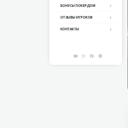
БОНУСЫ ПОКЕРДОМ
ОТЗЫВЫ ИГРОКОВ
КОНТАКТЫ