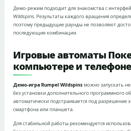
Демо-режим подходит для знакомства с интерфе
Wildspins. Результаты каждого вращения определ
поэтому предыдущие раунды не позволяют досто
последующие комбинации.
Игровые автоматы Пок
компьютере и телефон
Демо-игра Rumpel Wildspins
можно запускать не
без установки дополнительного программного об
автоматически подстраивается под разрешение 
смартфона или планшета.
Для стабильной работы рекомендуется использо