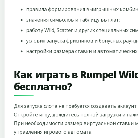
правила формирования выигрышных комбин
значения символов и таблицу выплат;
работу Wild, Scatter и других специальных си
условия запуска фриспинов и бонусных раунд
настройки размера ставки и автоматических
Как играть в Rumpel Wil
бесплатно?
Для запуска слота не требуется создавать аккаунт
Откройте игру, дождитесь полной загрузки и наж
При необходимости размер виртуальной ставки 
управления игрового автомата.