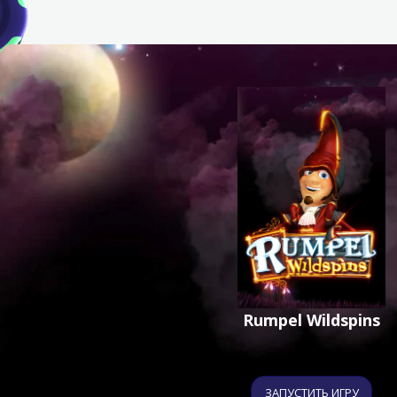
Rumpel Wildspins
ЗАПУСТИТЬ ИГРУ