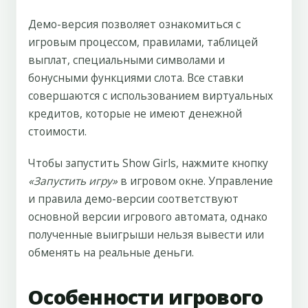
Демо-версия позволяет ознакомиться с
игровым процессом, правилами, таблицей
выплат, специальными символами и
бонусными функциями слота. Все ставки
совершаются с использованием виртуальных
кредитов, которые не имеют денежной
стоимости.
Чтобы запустить Show Girls, нажмите кнопку
«Запустить игру»
в игровом окне. Управление
и правила демо-версии соответствуют
основной версии игрового автомата, однако
полученные выигрыши нельзя вывести или
обменять на реальные деньги.
Особенности игрового