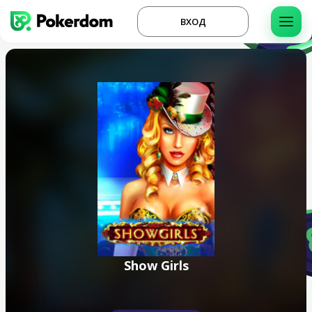
ВХОД
Show Girls