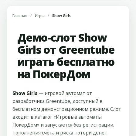
Главная
Игры
Show Girls
Демо-слот Show
Girls от Greentube
играть бесплатно
на ПокерДом
Show Girls
— игровой автомат от
разработчика Greentube, доступный в
бесплатном демонстрационном режиме. Слот
входит в каталог «Игровые автоматы
ПокерДом» и запускается без регистрации,
пополнения счёта и риска потери денег.