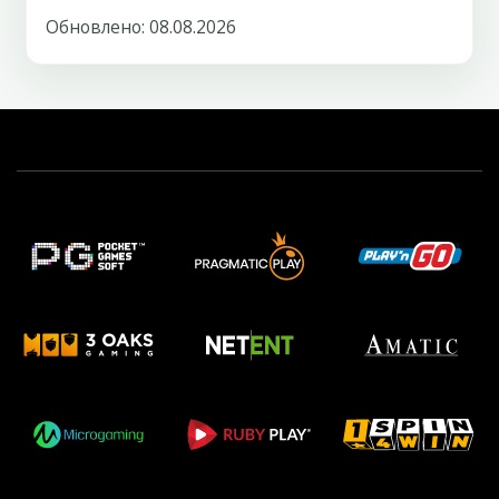
Обновлено:
08.08.2026