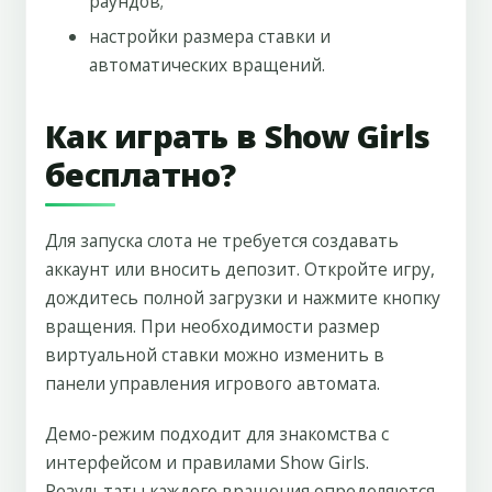
раундов;
настройки размера ставки и
автоматических вращений.
Как играть в Show Girls
бесплатно?
Для запуска слота не требуется создавать
аккаунт или вносить депозит. Откройте игру,
дождитесь полной загрузки и нажмите кнопку
вращения. При необходимости размер
виртуальной ставки можно изменить в
панели управления игрового автомата.
Демо-режим подходит для знакомства с
интерфейсом и правилами Show Girls.
Результаты каждого вращения определяются