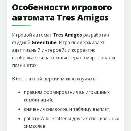
Особенности игрового
автомата Tres Amigos
Игровой автомат
Tres Amigos
разработан
студией
Greentube
. Игра поддерживает
адаптивный интерфейс и корректно
отображается на компьютерах, смартфонах и
планшетах.
В бесплатной версии можно изучить:
правила формирования выигрышных
комбинаций;
значения символов и таблицу выплат;
работу Wild, Scatter и других специальных
символов;