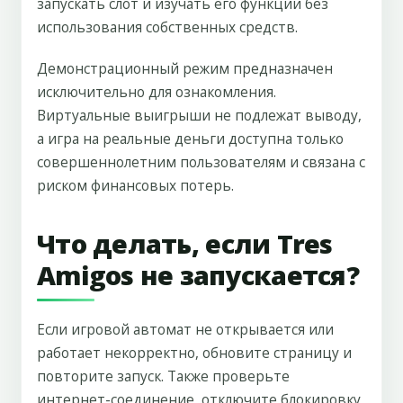
запускать слот и изучать его функции без
использования собственных средств.
Демонстрационный режим предназначен
исключительно для ознакомления.
Виртуальные выигрыши не подлежат выводу,
а игра на реальные деньги доступна только
совершеннолетним пользователям и связана с
риском финансовых потерь.
Что делать, если Tres
Amigos не запускается?
Если игровой автомат не открывается или
работает некорректно, обновите страницу и
повторите запуск. Также проверьте
интернет-соединение, отключите блокировку