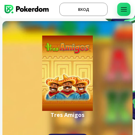
ВХОД
Tres Amigos