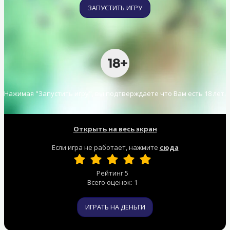
ЗАПУСТИТЬ ИГРУ
Нажимая "Запустить игру", вы подтверждаете что Вам есть 18 лет.
Открыть на весь экран
Если игра не работает, нажмите
сюда
Рейтинг
5
Всего оценок:
1
ИГРАТЬ НА ДЕНЬГИ