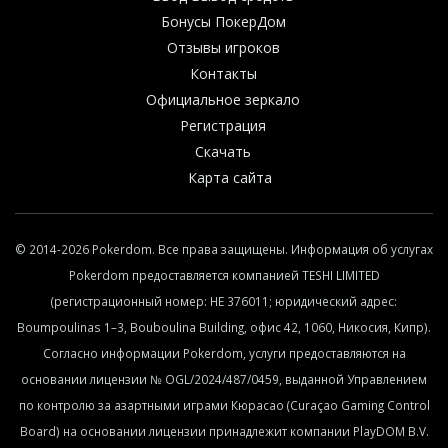
Бонусы ПокерДом
Отзывы игроков
Контакты
Официальное зеркало
Регистрация
Скачать
Карта сайта
© 2014-2026 Pokerdom. Все права защищены. Информация об услугах
Pokerdom предоставляется компанией TESHI LIMITED
(регистрационный номер: HE 376011; юридический адрес:
Boumpoulinas 1–3, Bouboulina Building, офис 42, 1060, Никосия, Кипр).
Согласно информации Pokerdom, услуги предоставляются на
основании лицензии № OGL/2024/487/0459, выданной Управлением
по контролю за азартными играми Кюрасао (Curaçao Gaming Control
Board) на основании лицензии принадлежит компании PlayDOM B.V.