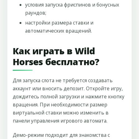
условия запуска фриспинов и бонусных
раундов;
настройки размера ставки и
автоматических вращений.
Как играть в Wild
Horses бесплатно?
Для запуска слота не требуется создавать
аккаунт или вносить депозит. Откройте игру,
дождитесь полной загрузки и нажмите кнопку
вращения. При необходимости размер
виртуальной ставки можно изменить в
панели управления игрового автомата.
Демо-режим подходит для знакомства с