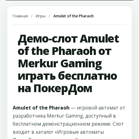
Главная
Игры
Amulet of the Pharaoh
Демо-слот Amulet
of the Pharaoh от
Merkur Gaming
играть бесплатно
на ПокерДом
Amulet of the Pharaoh
— игровой автомат от
разработчика Merkur Gaming, доступный в
бесплатном демонстрационном режиме. Слот
входит в каталог «Игровые автоматы