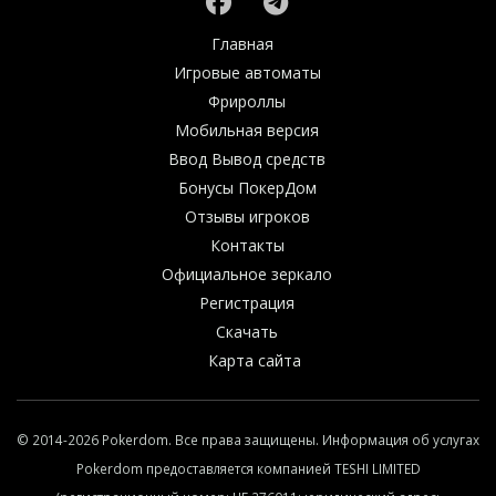
Главная
Игровые автоматы
Фрироллы
Мобильная версия
Ввод Вывод средств
Бонусы ПокерДом
Отзывы игроков
Контакты
Официальное зеркало
Регистрация
Скачать
Карта сайта
© 2014-2026 Pokerdom. Все права защищены. Информация об услугах
Pokerdom предоставляется компанией TESHI LIMITED