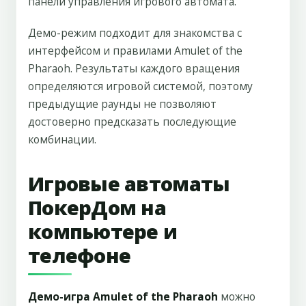
панели управления игрового автомата.
Демо-режим подходит для знакомства с
интерфейсом и правилами Amulet of the
Pharaoh. Результаты каждого вращения
определяются игровой системой, поэтому
предыдущие раунды не позволяют
достоверно предсказать последующие
комбинации.
Игровые автоматы
ПокерДом на
компьютере и
телефоне
Демо-игра Amulet of the Pharaoh
можно