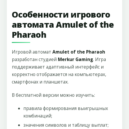
Особенности игрового
автомата Amulet of the
Pharaoh
Игровой автомат
Amulet of the Pharaoh
разработан студией
Merkur Gaming
. Игра
поддерживает адаптивный интерфейс и
корректно отображается на компьютерах,
смартфонах и планшетах.
В бесплатной версии можно изучить:
правила формирования выигрышных
комбинаций;
значения символов и таблицу выплат;