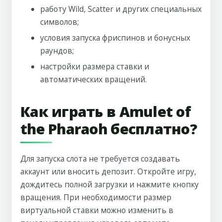
работу Wild, Scatter и других специальных
символов;
условия запуска фриспинов и бонусных
раундов;
настройки размера ставки и
автоматических вращений.
Как играть в Amulet of
the Pharaoh бесплатно?
Для запуска слота не требуется создавать
аккаунт или вносить депозит. Откройте игру,
дождитесь полной загрузки и нажмите кнопку
вращения. При необходимости размер
виртуальной ставки можно изменить в