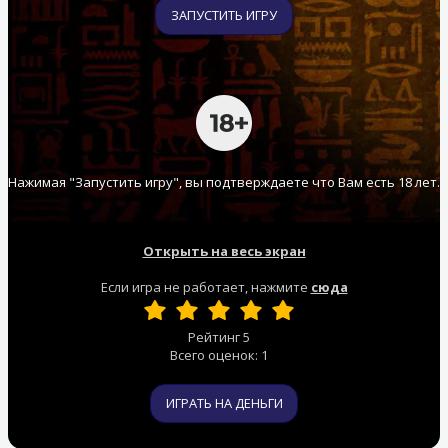
ЗАПУСТИТЬ ИГРУ
Нажимая "Запустить игру", вы подтверждаете что Вам есть 18 лет.
Открыть на весь экран
Если игра не работает, нажмите
сюда
Рейтинг
5
Всего оценок:
1
ИГРАТЬ НА ДЕНЬГИ