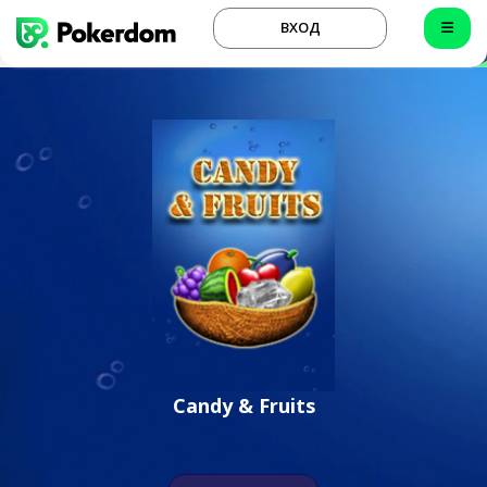
ВХОД
Candy & Fruits