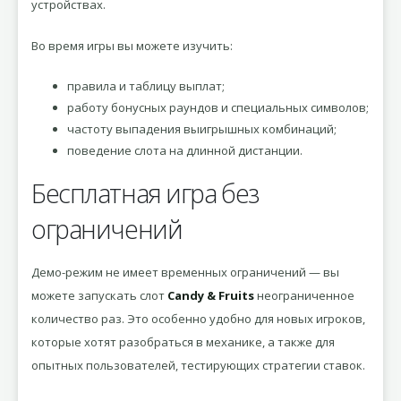
устройствах.
Во время игры вы можете изучить:
правила и таблицу выплат;
работу бонусных раундов и специальных символов;
частоту выпадения выигрышных комбинаций;
поведение слота на длинной дистанции.
Бесплатная игра без
ограничений
Демо-режим не имеет временных ограничений — вы
можете запускать слот
Candy & Fruits
неограниченное
количество раз. Это особенно удобно для новых игроков,
которые хотят разобраться в механике, а также для
опытных пользователей, тестирующих стратегии ставок.