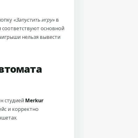
кнопку
«Запустить игру»
в
и соответствуют основной
ыигрыши нельзя вывести
автомата
н студией
Merkur
ейс и корректно
ншетах.