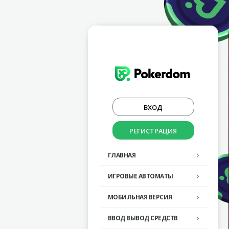
ВХОД
РЕГИСТРАЦИЯ
ГЛАВНАЯ
ИГРОВЫЕ АВТОМАТЫ
МОБИЛЬНАЯ ВЕРСИЯ
ВВОД ВЫВОД СРЕДСТВ