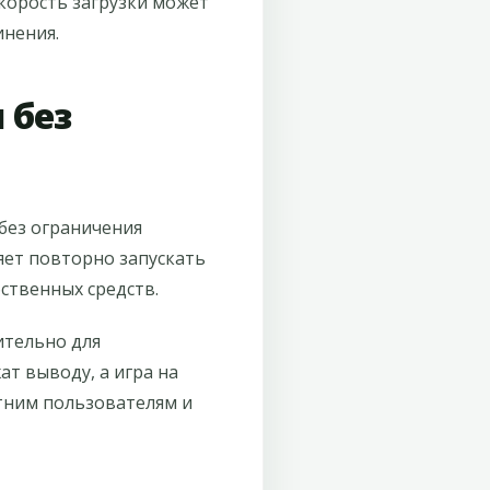
корость загрузки может
инения.
 без
 без ограничения
яет повторно запускать
бственных средств.
тельно для
т выводу, а игра на
тним пользователям и