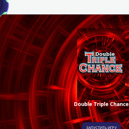
Double Triple Chance
ЗАПУСТИТЬ ИГРУ