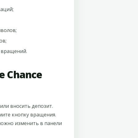
аций;
мволов;
ов;
 вращений.
le Chance
 или вносить депозит.
мите кнопку вращения.
можно изменить в панели