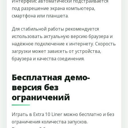
Интерфейс автоматически подстраивается
под разрешение экрана компьютера,
смартфона или планшета.
Для стабильной работы рекомендуется
использовать актуальную версию браузера и
надёжное подключение к интернету. Скорость
загрузки может зависеть от устройства,
браузера и качества соединения.
Бесплатная демо-
версия без
ограничений
Играть в Extra 10 Liner можно бесплатно и без
ограничения количества запусков.