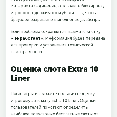
интернет-соединение, отключите блокировку
игрового содержимого и убедитесь, что в
браузере разрешено выполнение JavaScript.
Если проблема сохраняется, нажмите кнопку
«Не работает»
. Информация будет передана
для проверки и устранения технической
неисправности.
Оценка слота Extra 10
Liner
После игры вы можете поставить оценку
игровому автомату Extra 10 Liner. Оценки
пользователей помогают определить
наиболее популярные бесплатные слоты от