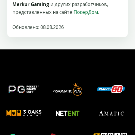
Merkur Gaming
и других разработчиков,
представленных на сайте
ПокерДом
.
Обновлено:
08.08.2026