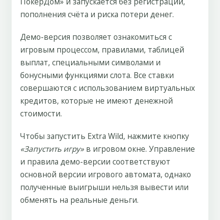
ПокерДом» и запускается без регистрации,
пополнения счёта и риска потери денег.
Демо-версия позволяет ознакомиться с
игровым процессом, правилами, таблицей
выплат, специальными символами и
бонусными функциями слота. Все ставки
совершаются с использованием виртуальных
кредитов, которые не имеют денежной
стоимости.
Чтобы запустить Extra Wild, нажмите кнопку
«Запустить игру»
в игровом окне. Управление
и правила демо-версии соответствуют
основной версии игрового автомата, однако
полученные выигрыши нельзя вывести или
обменять на реальные деньги.