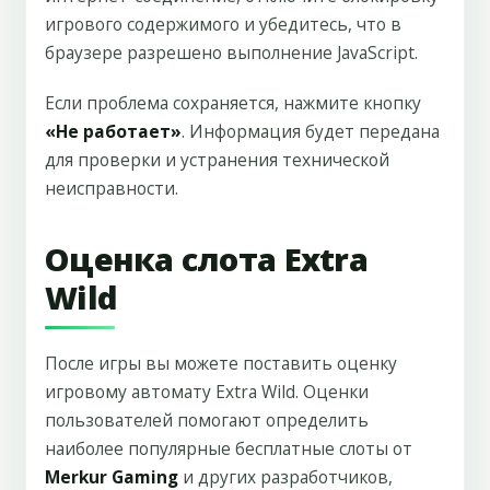
игрового содержимого и убедитесь, что в
браузере разрешено выполнение JavaScript.
Если проблема сохраняется, нажмите кнопку
«Не работает»
. Информация будет передана
для проверки и устранения технической
неисправности.
Оценка слота Extra
Wild
После игры вы можете поставить оценку
игровому автомату Extra Wild. Оценки
пользователей помогают определить
наиболее популярные бесплатные слоты от
Merkur Gaming
и других разработчиков,