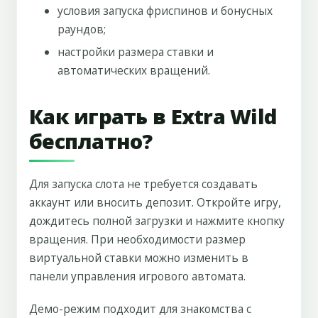
условия запуска фриспинов и бонусных
раундов;
настройки размера ставки и
автоматических вращений.
Как играть в Extra Wild
бесплатно?
Для запуска слота не требуется создавать
аккаунт или вносить депозит. Откройте игру,
дождитесь полной загрузки и нажмите кнопку
вращения. При необходимости размер
виртуальной ставки можно изменить в
панели управления игрового автомата.
Демо-режим подходит для знакомства с