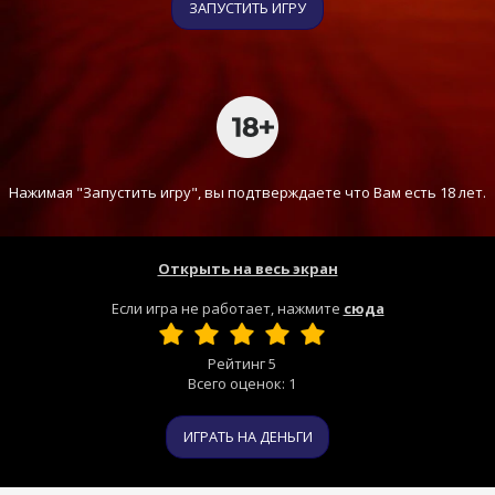
ЗАПУСТИТЬ ИГРУ
Нажимая "Запустить игру", вы подтверждаете что Вам есть 18 лет.
Открыть на весь экран
Если игра не работает, нажмите
сюда
Рейтинг
5
Всего оценок:
1
ИГРАТЬ НА ДЕНЬГИ