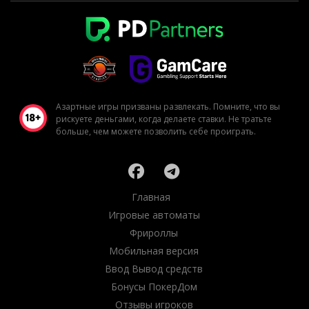
Азартные игры призваны развлекать. Помните, что вы
рискуете деньгами, когда делаете ставки. Не тратьте
больше, чем можете позволить себе проиграть.
Главная
Игровые автоматы
Фрироллы
Мобильная версия
Ввод Вывод средств
Бонусы ПокерДом
Отзывы игроков