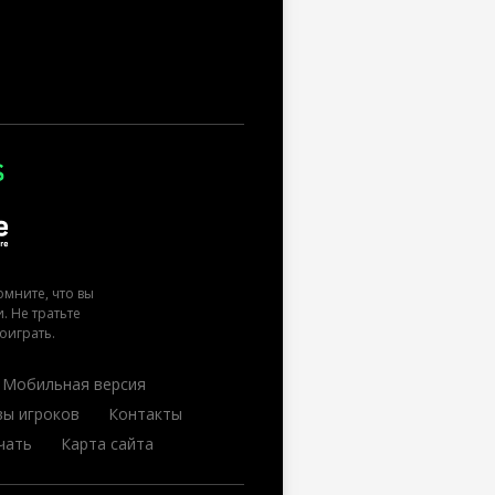
омните, что вы
. Не тратьте
оиграть.
Мобильная версия
ы игроков
Контакты
чать
Карта сайта