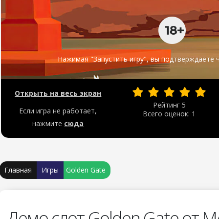
Нажимая "Запустить игру", вы подтверждаете ч
Открыть на весь экран
Рейтинг
5
Если игра не работает,
Всего оценок:
1
нажмите
сюда
Главная
Игры
Golden Gate
Демо слот Golden Gate от 