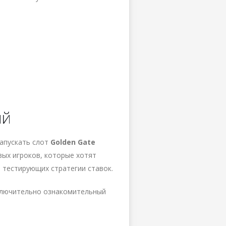
ий
апускать слот
Golden Gate
вых игроков, которые хотят
 тестирующих стратегии ставок.
сключительно ознакомительный