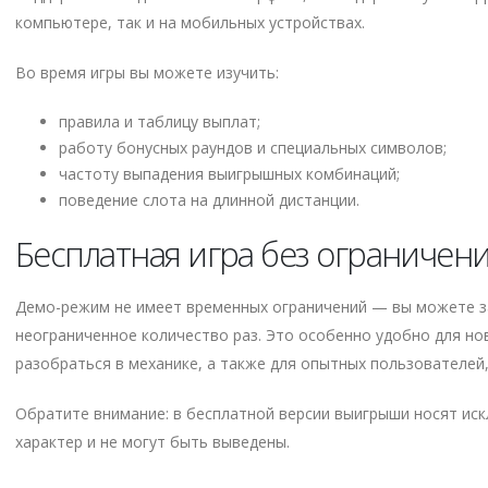
компьютере, так и на мобильных устройствах.
Во время игры вы можете изучить:
правила и таблицу выплат;
работу бонусных раундов и специальных символов;
частоту выпадения выигрышных комбинаций;
поведение слота на длинной дистанции.
Бесплатная игра без ограничен
Демо-режим не имеет временных ограничений — вы можете з
неограниченное количество раз. Это особенно удобно для но
разобраться в механике, а также для опытных пользователей,
Обратите внимание: в бесплатной версии выигрыши носят и
характер и не могут быть выведены.