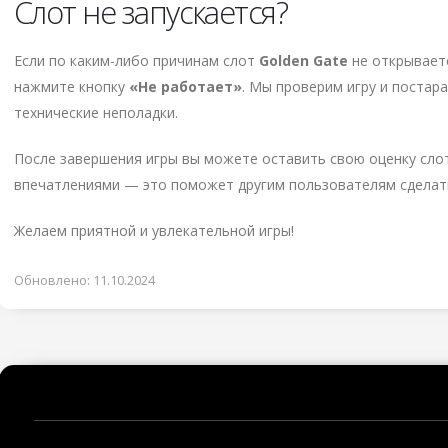
Слот не запускается?
Если по каким-либо причинам слот
Golden Gate
не открываетс
нажмите кнопку
«Не работает»
. Мы проверим игру и постар
технические неполадки.
После завершения игры вы можете оставить свою оценку сл
впечатлениями — это поможет другим пользователям сделат
Желаем приятной и увлекательной игры!
Обновлено:
11.10.2024