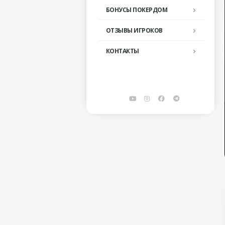
БОНУСЫ ПОКЕРДОМ
ОТЗЫВЫ ИГРОКОВ
КОНТАКТЫ