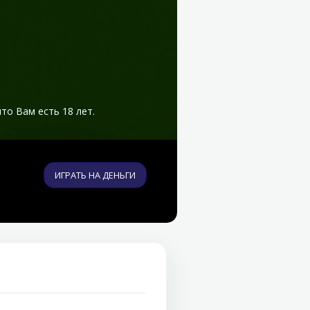
то Вам есть 18 лет.
ИГРАТЬ НА ДЕНЬГИ