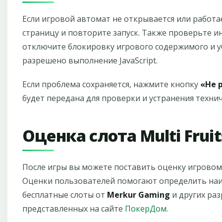
Если игровой автомат не открывается или работа
страницу и повторите запуск. Также проверьте и
отключите блокировку игрового содержимого и уб
разрешено выполнение JavaScript.
Если проблема сохраняется, нажмите кнопку
«Не 
будет передана для проверки и устранения техни
Оценка слота Multi Fruit
После игры вы можете поставить оценку игровому 
Оценки пользователей помогают определить на
бесплатные слоты от
Merkur Gaming
и других раз
представленных на сайте
ПокерДом
.