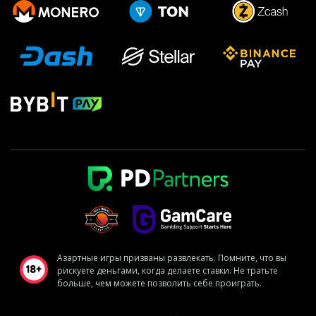
Азартные игры призваны развлекать. Помните, что вы
рискуете деньгами, когда делаете ставки. Не тратьте
больше, чем можете позволить себе проиграть.