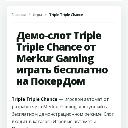
Главная
Игры
Triple Triple Chance
Демо-слот Triple
Triple Chance от
Merkur Gaming
играть бесплатно
на ПокерДом
Triple Triple Chance
— игровой автомат от
разработчика Merkur Gaming, доступный в
бесплатном демонстрационном режиме. Слот
входит в каталог «Игровые автоматы