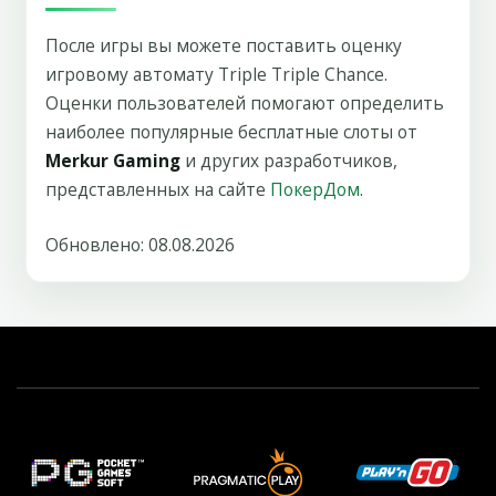
После игры вы можете поставить оценку
игровому автомату Triple Triple Chance.
Оценки пользователей помогают определить
наиболее популярные бесплатные слоты от
Merkur Gaming
и других разработчиков,
представленных на сайте
ПокерДом
.
Обновлено:
08.08.2026