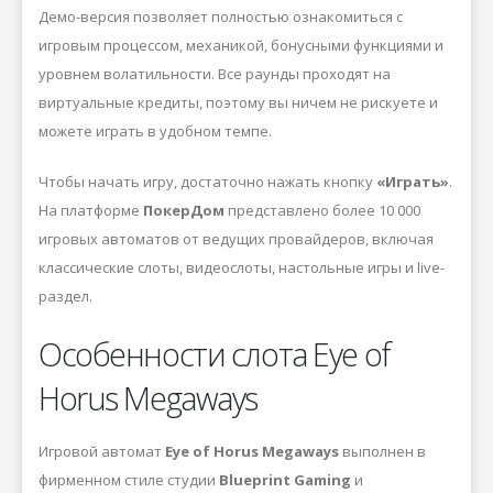
Демо-версия позволяет полностью ознакомиться с
игровым процессом, механикой, бонусными функциями и
уровнем волатильности. Все раунды проходят на
виртуальные кредиты, поэтому вы ничем не рискуете и
можете играть в удобном темпе.
Чтобы начать игру, достаточно нажать кнопку
«Играть»
.
На платформе
ПокерДом
представлено более 10 000
игровых автоматов от ведущих провайдеров, включая
классические слоты, видеослоты, настольные игры и live-
раздел.
Особенности слота Eye of
Horus Megaways
Игровой автомат
Eye of Horus Megaways
выполнен в
фирменном стиле студии
Blueprint Gaming
и