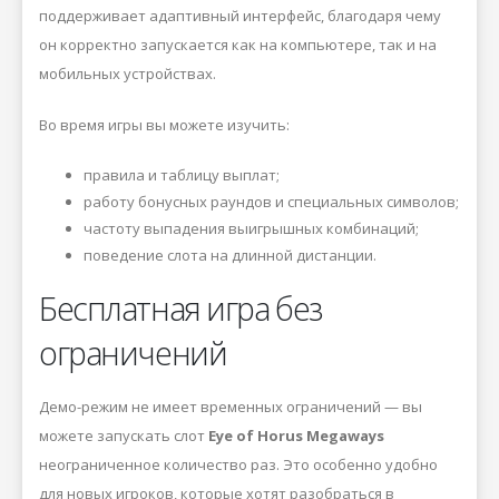
поддерживает адаптивный интерфейс, благодаря чему
он корректно запускается как на компьютере, так и на
мобильных устройствах.
Во время игры вы можете изучить:
правила и таблицу выплат;
работу бонусных раундов и специальных символов;
частоту выпадения выигрышных комбинаций;
поведение слота на длинной дистанции.
Бесплатная игра без
ограничений
Демо-режим не имеет временных ограничений — вы
можете запускать слот
Eye of Horus Megaways
неограниченное количество раз. Это особенно удобно
для новых игроков, которые хотят разобраться в