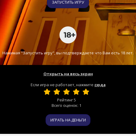
ЗАПУСТИТЬ ИГРУ
Нажимая "Запустить игру", вы подтверждаете что Вам есть 18 лет.
Открыть на весь экран
Если игра не работает, нажмите
сюда
Рейтинг
5
Всего оценок:
1
ИГРАТЬ НА ДЕНЬГИ