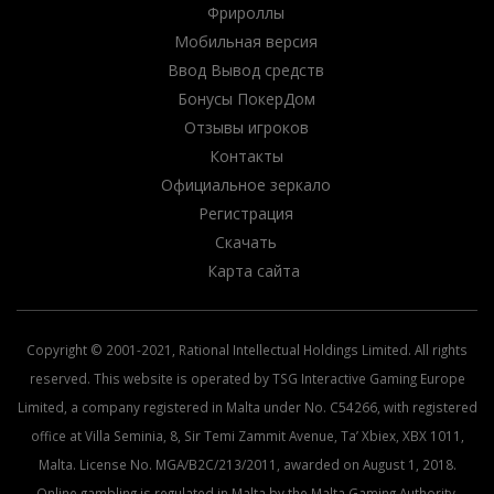
Фрироллы
Мобильная версия
Ввод Вывод средств
Бонусы ПокерДом
Отзывы игроков
Контакты
Официальное зеркало
Регистрация
Скачать
Карта сайта
Copyright © 2001-2021, Rational Intellectual Holdings Limited. All rights
reserved. This website is operated by TSG Interactive Gaming Europe
Limited, a company registered in Malta under No. C54266, with registered
office at Villa Seminia, 8, Sir Temi Zammit Avenue, Ta’ Xbiex, XBX 1011,
Malta. License No. MGA/B2C/213/2011, awarded on August 1, 2018.
Online gambling is regulated in Malta by the Malta Gaming Authority.