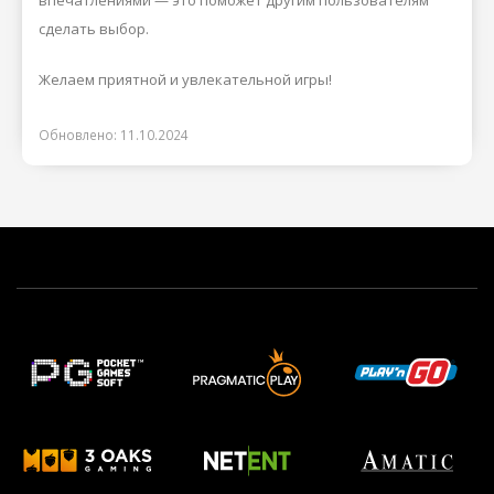
сделать выбор.
Желаем приятной и увлекательной игры!
Обновлено:
11.10.2024