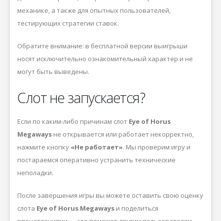
механике, а также для опытных пользователей,
тестирующих стратегии ставок.
Обратите внимание: в бесплатной версии выигрыши
носят исключительно ознакомительный характер и не
могут быть выведены.
Слот не запускается?
Если по каким-либо причинам слот
Eye of Horus
Megaways
не открывается или работает некорректно,
нажмите кнопку
«Не работает»
. Мы проверим игру и
постараемся оперативно устранить технические
неполадки.
После завершения игры вы можете оставить свою оценку
слота
Eye of Horus Megaways
и поделиться
впечатлениями — это поможет другим пользователям