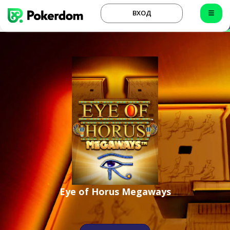
ВХОД
Eye of Horus Megaways