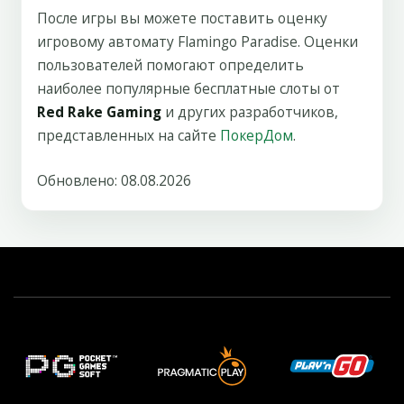
После игры вы можете поставить оценку
игровому автомату Flamingo Paradise. Оценки
пользователей помогают определить
наиболее популярные бесплатные слоты от
Red Rake Gaming
и других разработчиков,
представленных на сайте
ПокерДом
.
Обновлено:
08.08.2026