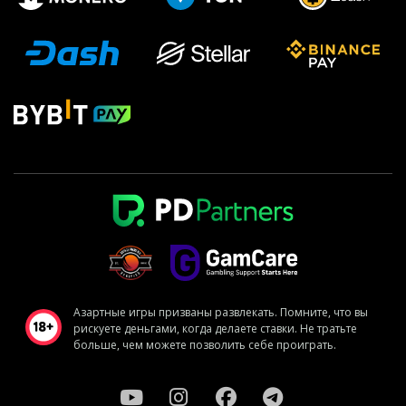
Азартные игры призваны развлекать. Помните, что вы
рискуете деньгами, когда делаете ставки. Не тратьте
больше, чем можете позволить себе проиграть.