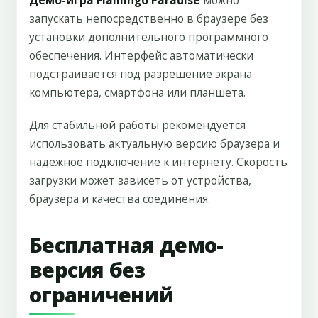
запускать непосредственно в браузере без
установки дополнительного программного
обеспечения. Интерфейс автоматически
подстраивается под разрешение экрана
компьютера, смартфона или планшета.
Для стабильной работы рекомендуется
использовать актуальную версию браузера и
надёжное подключение к интернету. Скорость
загрузки может зависеть от устройства,
браузера и качества соединения.
Бесплатная демо-
версия без
ограничений