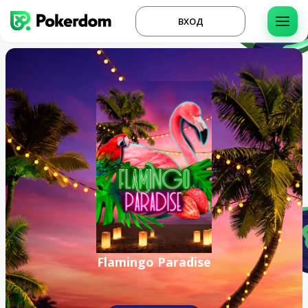
ВХОД
Flamingo Paradise