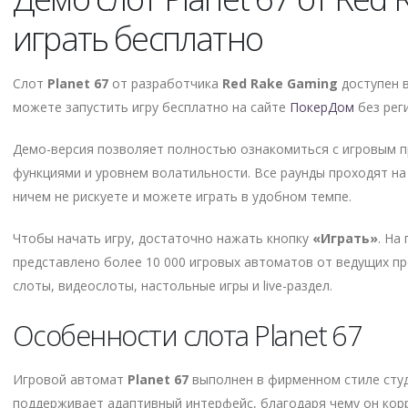
играть бесплатно
Слот
Planet 67
от разработчика
Red Rake Gaming
доступен 
можете запустить игру бесплатно на сайте
ПокерДом
без рег
Демо-версия позволяет полностью ознакомиться с игровым п
функциями и уровнем волатильности. Все раунды проходят на
ничем не рискуете и можете играть в удобном темпе.
Чтобы начать игру, достаточно нажать кнопку
«Играть»
. На
представлено более 10 000 игровых автоматов от ведущих пр
слоты, видеослоты, настольные игры и live-раздел.
Особенности слота Planet 67
Игровой автомат
Planet 67
выполнен в фирменном стиле сту
поддерживает адаптивный интерфейс, благодаря чему он корр