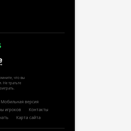
омните, что вы
. Не тратьте
оиграть.
Мобильная версия
ы игроков
Контакты
чать
Карта сайта