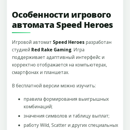
Особенности игрового
автомата Speed Heroes
Игровой автомат
Speed Heroes
разработан
студией
Red Rake Gaming
. Игра
поддерживает адаптивный интерфейс и
корректно отображается на компьютерах,
смартфонах и планшетах.
В бесплатной версии можно изучить:
правила формирования выигрышных
комбинаций;
значения символов и таблицу выплат;
работу Wild, Scatter и других специальных