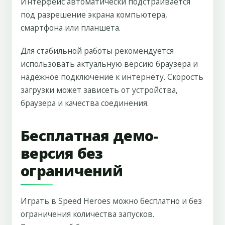
Интерфейс автоматически подстраивается
под разрешение экрана компьютера,
смартфона или планшета.
Для стабильной работы рекомендуется
использовать актуальную версию браузера и
надёжное подключение к интернету. Скорость
загрузки может зависеть от устройства,
браузера и качества соединения.
Бесплатная демо-
версия без
ограничений
Играть в Speed Heroes можно бесплатно и без
ограничения количества запусков.