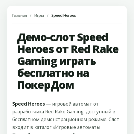
Главная
Игры
Speed Heroes
Демо-слот Speed
Heroes от Red Rake
Gaming играть
бесплатно на
ПокерДом
Speed Heroes
— игровой автомат от
разработчика Red Rake Gaming, доступный в
бесплатном демонстрационном режиме. Слот
входит в каталог «Игровые автоматы