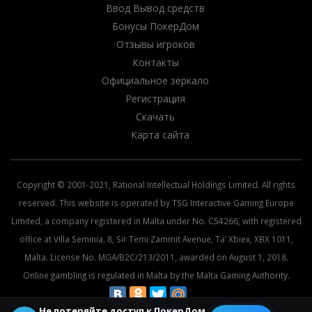
Ввод Вывод средств
Бонусы ПокерДом
Отзывы игроков
Контакты
Официальное зеркало
Регистрация
Скачать
Карта сайта
Copyright © 2001-2021, Rational Intellectual Holdings Limited. All rights
reserved. This website is operated by TSG Interactive Gaming Europe
Limited, a company registered in Malta under No. C54266, with registered
office at Villa Seminia, 8, Sir Temi Zammit Avenue, Ta’ Xbiex, XBX 1011,
Malta. License No. MGA/B2C/213/2011, awarded on August 1, 2018.
Online gambling is regulated in Malta by the Malta Gaming Authority.
Не потеряйте доступ к ПокерДом