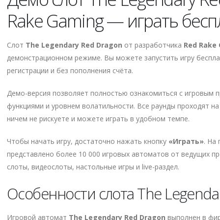
Rake Gaming — играть бесп
Слот
The Legendary Red Dragon
от разработчика
Red Rake
демонстрационном режиме. Вы можете запустить игру беспла
регистрации и без пополнения счёта.
Демо-версия позволяет полностью ознакомиться с игровым п
функциями и уровнем волатильности. Все раунды проходят на
ничем не рискуете и можете играть в удобном темпе.
Чтобы начать игру, достаточно нажать кнопку
«Играть»
. На
представлено более 10 000 игровых автоматов от ведущих пр
слоты, видеослоты, настольные игры и live-раздел.
Особенности слота The Legenda
Игровой автомат
The Legendary Red Dragon
выполнен в фи