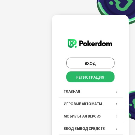
ВХОД
РЕГИСТРАЦИЯ
ГЛАВНАЯ
ИГРОВЫЕ АВТОМАТЫ
МОБИЛЬНАЯ ВЕРСИЯ
ВВОД ВЫВОД СРЕДСТВ