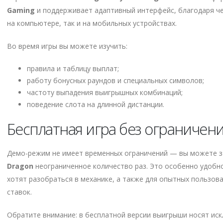
Gaming
и поддерживает адаптивный интерфейс, благодаря че
на компьютере, так и на мобильных устройствах.
Во время игры вы можете изучить:
правила и таблицу выплат;
работу бонусных раундов и специальных символов;
частоту выпадения выигрышных комбинаций;
поведение слота на длинной дистанции.
Бесплатная игра без ограничен
Демо-режим не имеет временных ограничений — вы можете з
Dragon
неограниченное количество раз. Это особенно удобно
хотят разобраться в механике, а также для опытных пользов
ставок.
Обратите внимание: в бесплатной версии выигрыши носят и