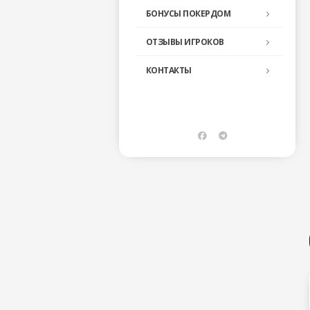
БОНУСЫ ПОКЕРДОМ
ОТЗЫВЫ ИГРОКОВ
КОНТАКТЫ