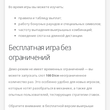
Во время игры вы можете изучить:
правила и таблицу выплат;
работу бонусных раундов и специальных символов;
частоту выпадения выигрышных комбинаций;
поведение слота на длинной дистанции.
Бесплатная игра без
ограничений
Демо-режим не имеет временных ограничений — вы
можете запускать слот
100 Dice
неограниченное
количество раз. Это особенно удобно для новых игроков,
которые хотят разобраться в механике, а также для
опытных пользователей, тестирующих стратегии ставок.
Обратите внимание: в бесплатной версии выигрыши