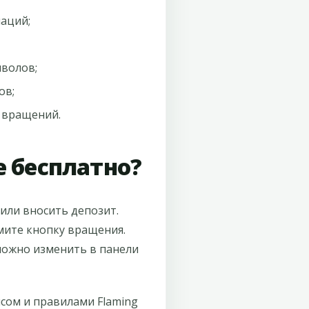
аций;
мволов;
ов;
 вращений.
ce бесплатно?
 или вносить депозит.
мите кнопку вращения.
можно изменить в панели
сом и правилами Flaming