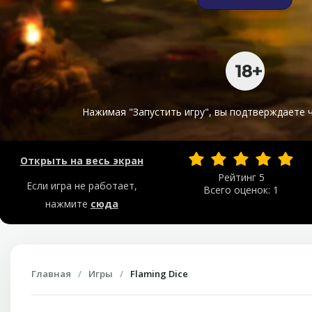
Нажимая "Запустить игру", вы подтверждаете ч
Открыть на весь экран
Рейтинг
5
Если игра не работает,
Всего оценок:
1
нажмите
сюда
Главная
Игры
Flaming Dice