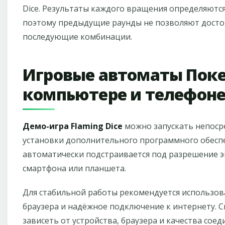
Dice. Результаты каждого вращения определяются
поэтому предыдущие раунды не позволяют досто
последующие комбинации.
Игровые автоматы Пок
компьютере и телефон
Демо-игра Flaming Dice
можно запускать непосре
установки дополнительного программного обесп
автоматически подстраивается под разрешение 
смартфона или планшета.
Для стабильной работы рекомендуется использо
браузера и надёжное подключение к интернету. С
зависеть от устройства, браузера и качества соед