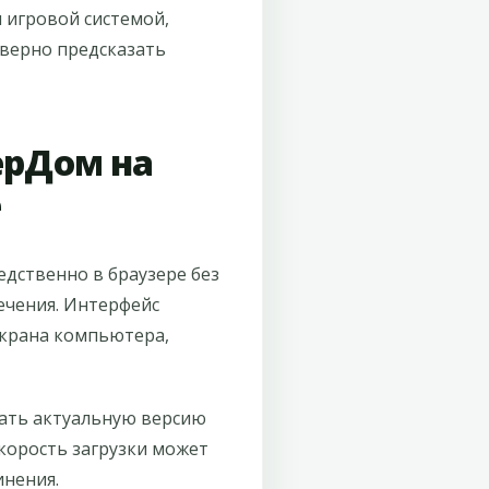
 игровой системой,
верно предсказать
ерДом на
е
дственно в браузере без
ечения. Интерфейс
экрана компьютера,
вать актуальную версию
корость загрузки может
инения.