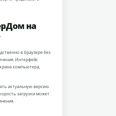
ерДом на
е
дственно в браузере без
ечения. Интерфейс
экрана компьютера,
вать актуальную версию
корость загрузки может
инения.