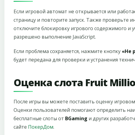
Если игровой автомат не открывается или работа
страницу и повторите запуск. Также проверьте и
отключите блокировку игрового содержимого и уб
разрешено выполнение JavaScript.
Если проблема сохраняется, нажмите кнопку
«Не 
будет передана для проверки и устранения техни
Оценка слота Fruit Milli
После игры вы можете поставить оценку игровому 
Оценки пользователей помогают определить на
бесплатные слоты от
BGaming
и других разработ
сайте
ПокерДом
.