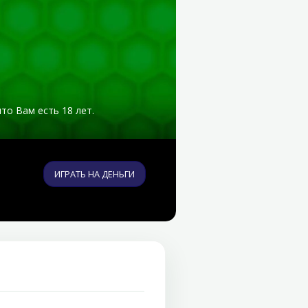
то Вам есть 18 лет.
ИГРАТЬ НА ДЕНЬГИ