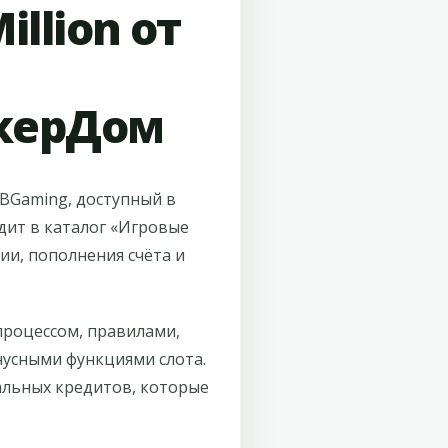
illion от
окерДом
BGaming, доступный в
дит в каталог «Игровые
ии, пополнения счёта и
процессом, правилами,
нусными функциями слота.
альных кредитов, которые