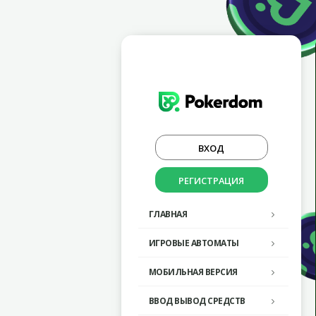
ВХОД
РЕГИСТРАЦИЯ
ГЛАВНАЯ
ИГРОВЫЕ АВТОМАТЫ
МОБИЛЬНАЯ ВЕРСИЯ
ВВОД ВЫВОД СРЕДСТВ