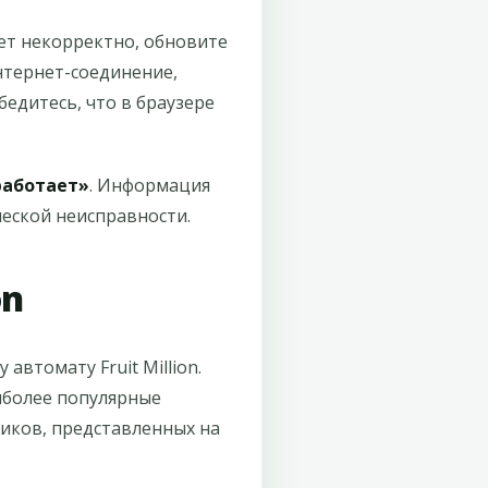
ет некорректно, обновите
нтернет-соединение,
едитесь, что в браузере
работает»
. Информация
ческой неисправности.
on
автомату Fruit Million.
иболее популярные
чиков, представленных на