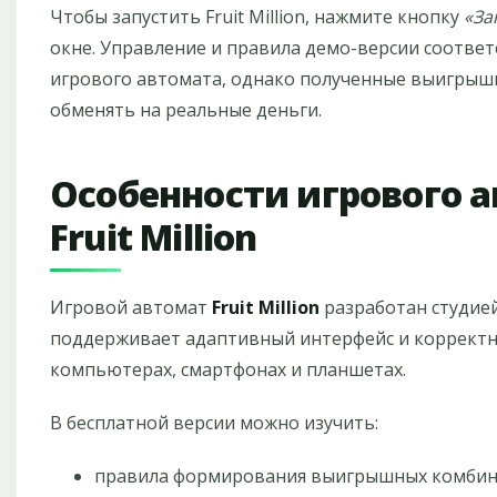
Чтобы запустить Fruit Million, нажмите кнопку
«За
окне. Управление и правила демо-версии соотве
игрового автомата, однако полученные выигрыши
обменять на реальные деньги.
Особенности игрового 
Fruit Million
Игровой автомат
Fruit Million
разработан студие
поддерживает адаптивный интерфейс и корректн
компьютерах, смартфонах и планшетах.
В бесплатной версии можно изучить:
правила формирования выигрышных комбин