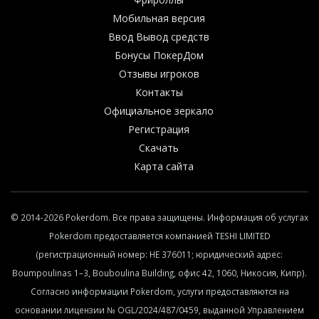
Мобильная версия
Ввод Вывод средств
Бонусы ПокерДом
Отзывы игроков
Контакты
Официальное зеркало
Регистрация
Скачать
Карта сайта
© 2014-2026 Pokerdom. Все права защищены. Информация об услугах
Pokerdom предоставляется компанией TESHI LIMITED
(регистрационный номер: HE 376011; юридический адрес:
Boumpoulinas 1–3, Bouboulina Building, офис 42, 1060, Никосия, Кипр).
Согласно информации Pokerdom, услуги предоставляются на
основании лицензии № OGL/2024/487/0459, выданной Управлением