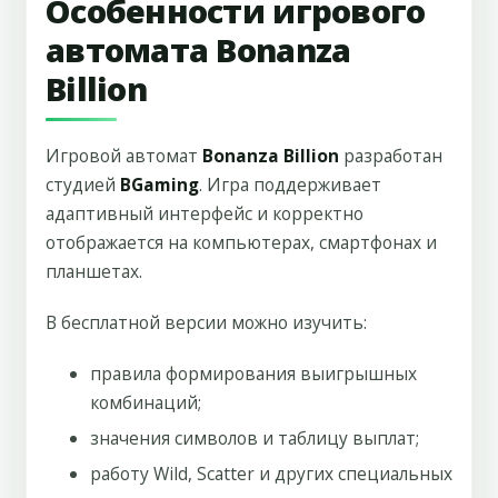
Особенности игрового
автомата Bonanza
Billion
Игровой автомат
Bonanza Billion
разработан
студией
BGaming
. Игра поддерживает
адаптивный интерфейс и корректно
отображается на компьютерах, смартфонах и
планшетах.
В бесплатной версии можно изучить:
правила формирования выигрышных
комбинаций;
значения символов и таблицу выплат;
работу Wild, Scatter и других специальных