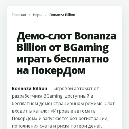
Главная
Игры
Bonanza Billion
Демо-слот Bonanza
Billion от BGaming
играть бесплатно
на ПокерДом
Bonanza Billion
— игровой автомат от
разработчика BGaming, доступный в
бесплатном демонстрационном режиме. Слот
входит в каталог «Игровые автоматы
ПокерДом» и запускается без регистрации,
пополнения счёта и риска потери денег.