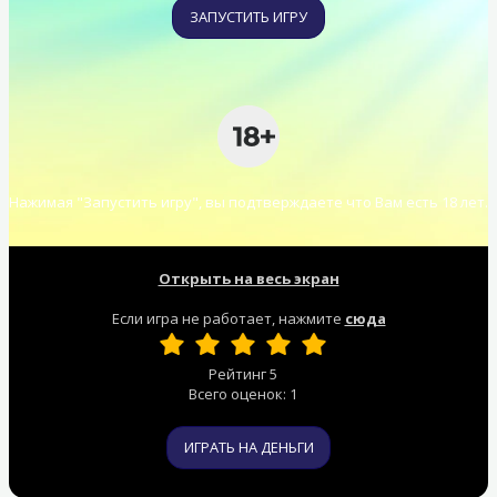
ЗАПУСТИТЬ ИГРУ
Нажимая "Запустить игру", вы подтверждаете что Вам есть 18 лет.
Открыть на весь экран
Если игра не работает, нажмите
сюда
Рейтинг
5
Всего оценок:
1
ИГРАТЬ НА ДЕНЬГИ