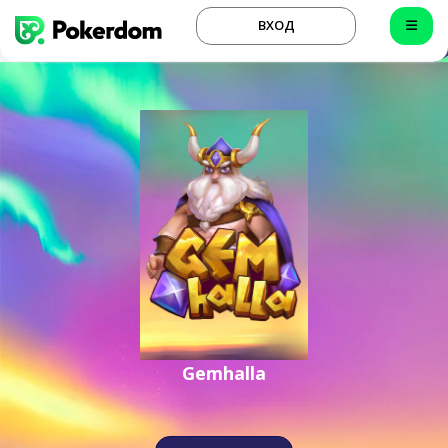
ВХОД
Gemhalla