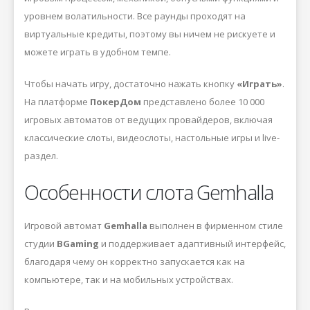
уровнем волатильности. Все раунды проходят на
виртуальные кредиты, поэтому вы ничем не рискуете и
можете играть в удобном темпе.
Чтобы начать игру, достаточно нажать кнопку
«Играть»
.
На платформе
ПокерДом
представлено более 10 000
игровых автоматов от ведущих провайдеров, включая
классические слоты, видеослоты, настольные игры и live-
раздел.
Особенности слота Gemhalla
Игровой автомат
Gemhalla
выполнен в фирменном стиле
студии
BGaming
и поддерживает адаптивный интерфейс,
благодаря чему он корректно запускается как на
компьютере, так и на мобильных устройствах.