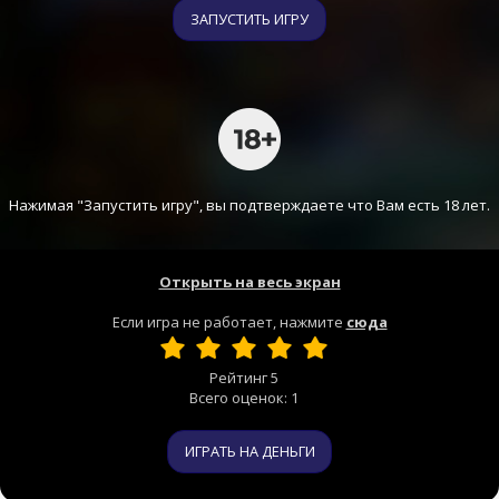
ЗАПУСТИТЬ ИГРУ
Нажимая "Запустить игру", вы подтверждаете что Вам есть 18 лет.
Открыть на весь экран
Если игра не работает, нажмите
сюда
Рейтинг
5
Всего оценок:
1
ИГРАТЬ НА ДЕНЬГИ