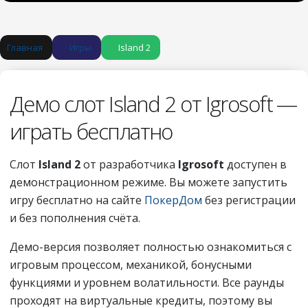
Главная
Игры
Island 2
Демо слот Island 2 от Igrosoft —
играть бесплатно
Слот
Island 2
от разработчика
Igrosoft
доступен в
демонстрационном режиме. Вы можете запустить
игру бесплатно на сайте
ПокерДом
без регистрации
и без пополнения счёта.
Демо-версия позволяет полностью ознакомиться с
игровым процессом, механикой, бонусными
функциями и уровнем волатильности. Все раунды
проходят на виртуальные кредиты, поэтому вы