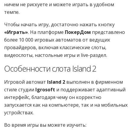
ничем не рискуете и можете играть в удобном
темпе.
Чтобы начать игру, достаточно нажать кнопку
«Играть»
. На платформе
ПокерДом
представлено
более 10 000 игровых автоматов от ведущих
провайдеров, включая классические слоты,
видеослоты, настольные игры и live-раздел.
Особенности слота Island 2
Игровой автомат
Island 2
выполнен в фирменном
стиле студии
Igrosoft
и поддерживает адаптивный
интерфейс, благодаря чему он корректно
запускается как на компьютере, так и на мобильных
устройствах.
Во время игры вы можете изучить: