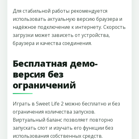
Для стабильной работы рекомендуется
использовать актуальную версию браузера и
надёжное подключение к интернету. Скорость
загрузки может зависеть от устройства,
браузера и качества соединения.
Бесплатная демо-
версия без
ограничений
Играть в Sweet Life 2 можно бесплатно и без
ограничения количества запусков.
Виртуальный баланс позволяет повторно
запускать слот и изучать его функции без
использования собственных средств.