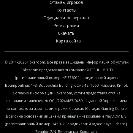
Отзывы игроков
Контакты
Официальное зеркало
Регистрация
Скачать
Карта сайта
© 2014-2026 Pokerdom. Все права защищены. Информация об услугах
Pokerdom предоставляется компанией TESHI LIMITED
(регистрационный номер: HE 376011; юридический адрес:
Boumpoulinas 1–3, Bouboulina Building, офис 42, 1060, Никосия, Кипр).
Согласно информации Pokerdom, услуги предоставляются на
основании лицензии № OGL/2024/487/0459, выданной Управлением
по контролю за азартными играми Кюрасао (Curaçao Gaming Control
Board) на основании лицензии принадлежит компании PlayDOM B.V.
(регистрационный номер: 145097; юридический адрес: Kaya Richard J.
Beaujon Z/N, Виллемстад, Кюрасао).