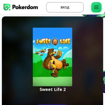
ВХОД
Sweet Life 2