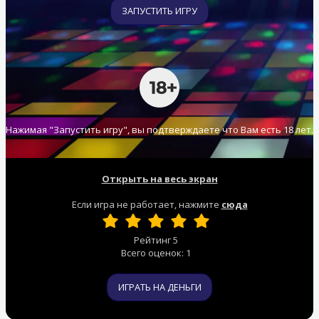
ЗАПУСТИТЬ ИГРУ
Нажимая "Запустить игру", вы подтверждаете что Вам есть 18 лет.
Открыть на весь экран
Если игра не работает, нажмите
сюда
Рейтинг
5
Всего оценок:
1
ИГРАТЬ НА ДЕНЬГИ