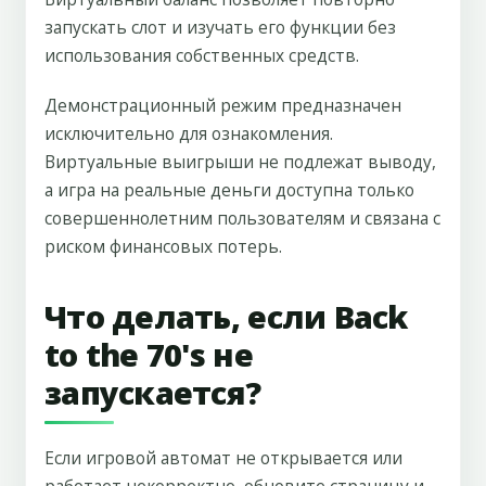
запускать слот и изучать его функции без
использования собственных средств.
Демонстрационный режим предназначен
исключительно для ознакомления.
Виртуальные выигрыши не подлежат выводу,
а игра на реальные деньги доступна только
совершеннолетним пользователям и связана с
риском финансовых потерь.
Что делать, если Back
to the 70's не
запускается?
Если игровой автомат не открывается или
работает некорректно, обновите страницу и