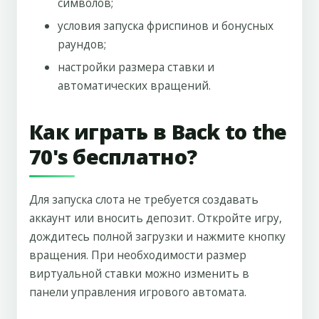
символов;
условия запуска фриспинов и бонусных
раундов;
настройки размера ставки и
автоматических вращений.
Как играть в Back to the
70's бесплатно?
Для запуска слота не требуется создавать
аккаунт или вносить депозит. Откройте игру,
дождитесь полной загрузки и нажмите кнопку
вращения. При необходимости размер
виртуальной ставки можно изменить в
панели управления игрового автомата.