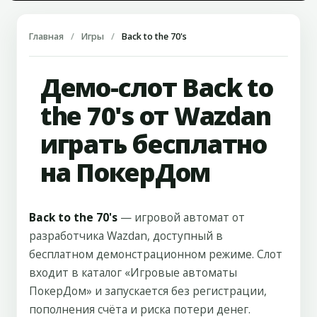
Главная
Игры
Back to the 70's
Демо-слот Back to
the 70's от Wazdan
играть бесплатно
на ПокерДом
Back to the 70's
— игровой автомат от
разработчика Wazdan, доступный в
бесплатном демонстрационном режиме. Слот
входит в каталог «Игровые автоматы
ПокерДом» и запускается без регистрации,
пополнения счёта и риска потери денег.