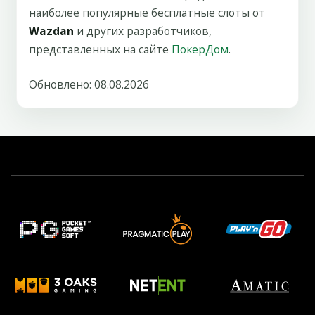
наиболее популярные бесплатные слоты от
Wazdan
и других разработчиков,
представленных на сайте
ПокерДом
.
Обновлено:
08.08.2026