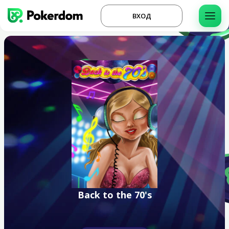
ВХОД
Back to the 70's