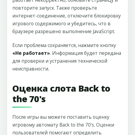
повторите запуск. Также проверьте
интернет-соединение, отключите блокировку
игрового содержимого и убедитесь, что в
браузере разрешено выполнение JavaScript.
Если проблема сохраняется, нажмите кнопку
«Не работает»
. Информация будет передана
для проверки и устранения технической
неисправности.
Оценка слота Back to
the 70's
После игры вы можете поставить оценку
игровому автомату Back to the 70's. Оценки
пользователей помогают определить