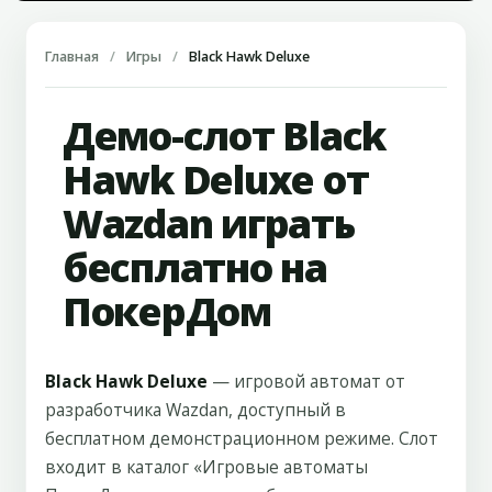
Главная
Игры
Black Hawk Deluxe
Демо-слот Black
Hawk Deluxe от
Wazdan играть
бесплатно на
ПокерДом
Black Hawk Deluxe
— игровой автомат от
разработчика Wazdan, доступный в
бесплатном демонстрационном режиме. Слот
входит в каталог «Игровые автоматы