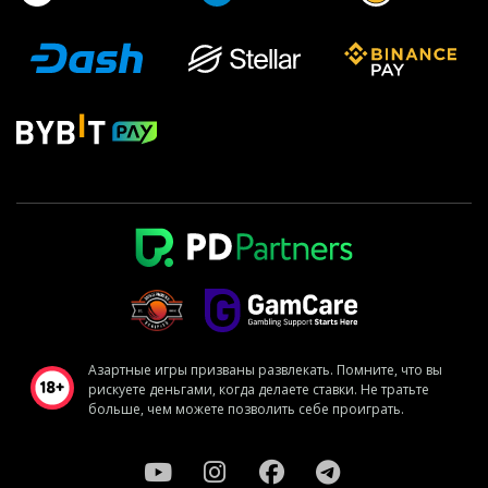
Азартные игры призваны развлекать. Помните, что вы
рискуете деньгами, когда делаете ставки. Не тратьте
больше, чем можете позволить себе проиграть.