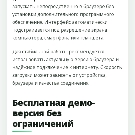
запускать непосредственно в браузере без
установки дополнительного программного
обеспечения. Интерфейс автоматически
подстраивается под разрешение экрана
компьютера, смартфона или планшета.
Для стабильной работы рекомендуется
использовать актуальную версию браузера и
надёжное подключение к интернету. Скорость
загрузки может зависеть от устройства,
браузера и качества соединения.
Бесплатная демо-
версия без
ограничений