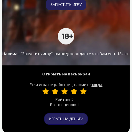
ЗАПУСТИТЬ ИГРУ
Нажимая "Запустить игру", вы подтверждаете что Вам есть 18 лет.
Открыть на весь экран
Если игра не работает, нажмите
сюда
Рейтинг
5
Всего оценок:
1
ИГРАТЬ НА ДЕНЬГИ