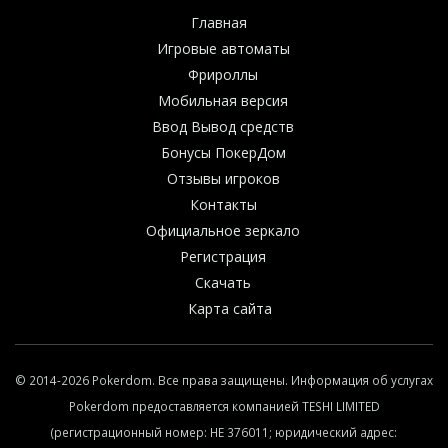
Главная
Игровые автоматы
Фрироллы
Мобильная версия
Ввод Вывод средств
Бонусы ПокерДом
Отзывы игроков
Контакты
Официальное зеркало
Регистрация
Скачать
Карта сайта
© 2014-2026 Pokerdom. Все права защищены. Информация об услугах
Pokerdom предоставляется компанией TESHI LIMITED
(регистрационный номер: HE 376011; юридический адрес: