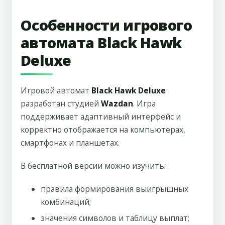
Особенности игрового
автомата Black Hawk
Deluxe
Игровой автомат
Black Hawk Deluxe
разработан студией
Wazdan
. Игра
поддерживает адаптивный интерфейс и
корректно отображается на компьютерах,
смартфонах и планшетах.
В бесплатной версии можно изучить:
правила формирования выигрышных
комбинаций;
значения символов и таблицу выплат;