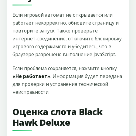
Если игровой автомат не открывается или
работает некорректно, обновите страницу и
повторите запуск. Также проверьте
интернет-соединение, отключите блокировку
игрового содержимого и убедитесь, что в
браузере разрешено выполнение JavaScript.
Если проблема сохраняется, нажмите кнопку
«Не работает»
. Информация будет передана
для проверки и устранения технической
неисправности.
Оценка слота Black
Hawk Deluxe