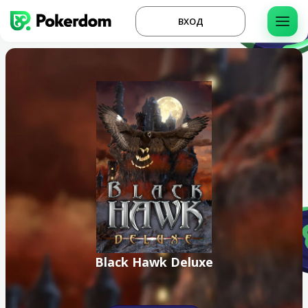
ВХОД
Black Hawk Deluxe