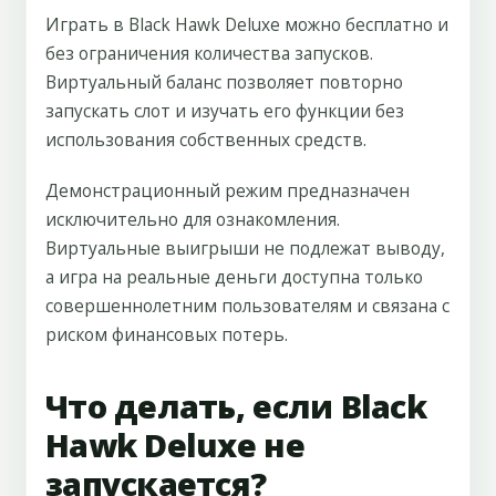
Играть в Black Hawk Deluxe можно бесплатно и
без ограничения количества запусков.
Виртуальный баланс позволяет повторно
запускать слот и изучать его функции без
использования собственных средств.
Демонстрационный режим предназначен
исключительно для ознакомления.
Виртуальные выигрыши не подлежат выводу,
а игра на реальные деньги доступна только
совершеннолетним пользователям и связана с
риском финансовых потерь.
Что делать, если Black
Hawk Deluxe не
запускается?