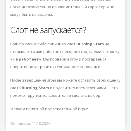
носят исключительно ознакомительный характер и не
могут быть выведены.
Слот не запускается?
Если по каким-либо причинам слот
Burning Stars
не
открывается или работает некорректно, нажмите кнопку
«Не работает»
. Мы проверим игру и постараемся
оперативно устранить технические неполадки.
После завершения игры вы можете оставить свою оценку
слота
Burning Stars
и поделиться впечатлениями — это
поможет другим пользователям сделать выбор.
Желаем приятной и увлекательной игры!
Обновлено:
11.10.2024