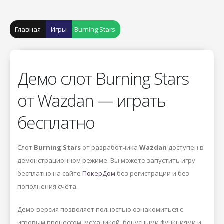
Главная
Игры
Burning Stars
Демо слот Burning Stars
от Wazdan — играть
бесплатно
Слот
Burning Stars
от разработчика
Wazdan
доступен в
демонстрационном режиме. Вы можете запустить игру
бесплатно на сайте
ПокерДом
без регистрации и без
пополнения счёта.
Демо-версия позволяет полностью ознакомиться с
игровым процессом, механикой, бонусными функциями и