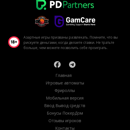
Азартные игры призваны развлекать. Помните, что вы
рискуете деньгами, когда делаете ставки. Не тратьте
больше, чем можете позволить себе проиграть.
Главная
Игровые автоматы
Фрироллы
Мобильная версия
Ввод Вывод средств
Бонусы ПокерДом
Отзывы игроков
Контакты