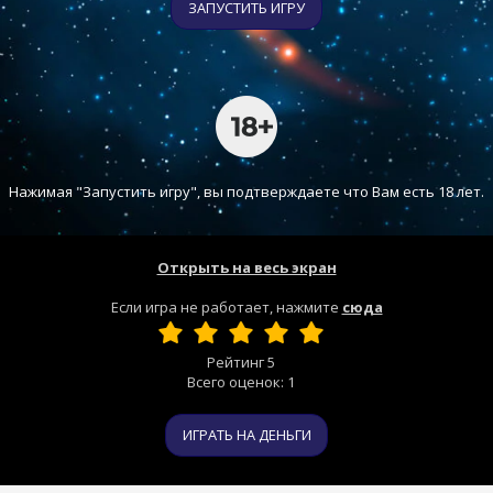
ЗАПУСТИТЬ ИГРУ
Нажимая "Запустить игру", вы подтверждаете что Вам есть 18 лет.
Открыть на весь экран
Если игра не работает, нажмите
сюда
Рейтинг
5
Всего оценок:
1
ИГРАТЬ НА ДЕНЬГИ