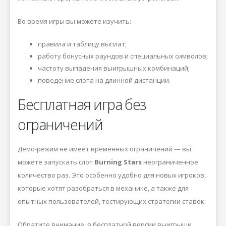
Во время игры вы можете изучить:
правила и таблицу выплат;
работу бонусных раундов и специальных символов;
частоту выпадения выигрышных комбинаций;
поведение слота на длинной дистанции.
Бесплатная игра без
ограничений
Демо-режим не имеет временных ограничений — вы
можете запускать слот
Burning Stars
неограниченное
количество раз. Это особенно удобно для новых игроков,
которые хотят разобраться в механике, а также для
опытных пользователей, тестирующих стратегии ставок.
Обратите внимание: в бесплатной версии выигрыши