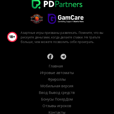
Азартные игры призваны развлекать. Помните, что вы
рискуете деньгами, когда делаете ставки. Не тратьте
больше, чем можете позволить себе проиграть.
Главная
Игровые автоматы
Фрироллы
Мобильная версия
Ввод Вывод средств
Бонусы ПокерДом
Отзывы игроков
Контакты