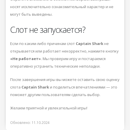
носят исключительно ознакомительный характер и не
могут быть выведены.
Слот не запускается?
Если по каким-либо причинам слот
Captain Shark
не
открывается или работает некорректно, нажмите кнопку
«Не работает»
. Мы проверим игру и постараемся
оперативно устранить технические неполадки.
После завершения игры вы можете оставить свою оценку
слота
Captain Shark
и поделиться впечатлениями — это
поможет другим пользователям сделать выбор.
Желаем приятной и увлекательной игры!
Обновлено:
11.10.2024