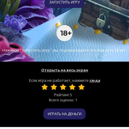
ЗАПУСТИТЬ ИГРУ
Нажимая "Запустить игру", вы подтверждаете что Вам есть 18 лет.
Открыть на весь экран
Если игра не работает, нажмите
сюда
Рейтинг
5
Всего оценок:
1
ИГРАТЬ НА ДЕНЬГИ