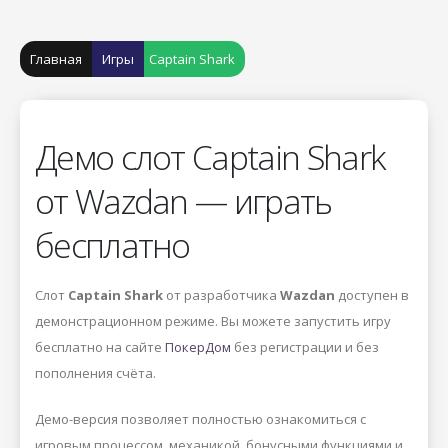
Главная
Игры
Captain Shark
Демо слот Captain Shark
от Wazdan — играть
бесплатно
Слот
Captain Shark
от разработчика
Wazdan
доступен в
демонстрационном режиме. Вы можете запустить игру
бесплатно на сайте
ПокерДом
без регистрации и без
пополнения счёта.
Демо-версия позволяет полностью ознакомиться с
игровым процессом, механикой, бонусными функциями и