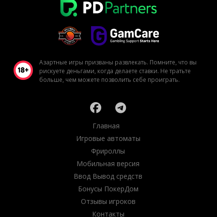
Азартные игры призваны развлекать. Помните, что вы
рискуете деньгами, когда делаете ставки. Не тратьте
больше, чем можете позволить себе проиграть.
Главная
Игровые автоматы
Фрироллы
Мобильная версия
Ввод Вывод средств
Бонусы ПокерДом
Отзывы игроков
Контакты