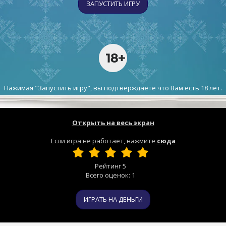
ЗАПУСТИТЬ ИГРУ
Нажимая "Запустить игру", вы подтверждаете что Вам есть 18 лет.
Открыть на весь экран
Если игра не работает, нажмите
сюда
Рейтинг
5
Всего оценок:
1
ИГРАТЬ НА ДЕНЬГИ