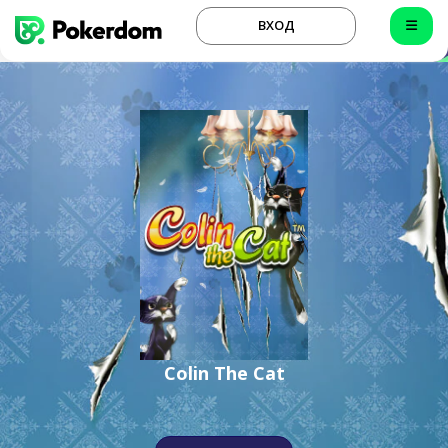
ВХОД
Colin The Cat