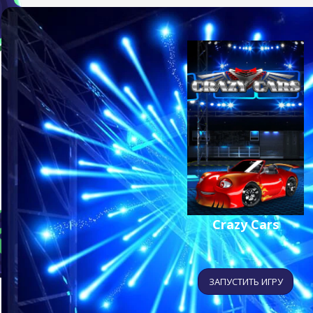
Crazy Cars
ЗАПУСТИТЬ ИГРУ