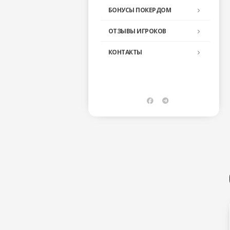
БОНУСЫ ПОКЕРДОМ
ОТЗЫВЫ ИГРОКОВ
КОНТАКТЫ