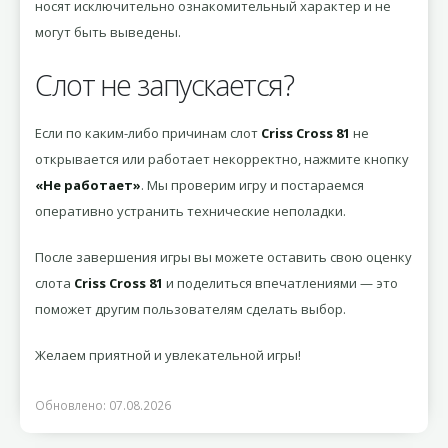
носят исключительно ознакомительный характер и не
могут быть выведены.
Слот не запускается?
Если по каким-либо причинам слот
Criss Cross 81
не
открывается или работает некорректно, нажмите кнопку
«Не работает»
. Мы проверим игру и постараемся
оперативно устранить технические неполадки.
После завершения игры вы можете оставить свою оценку
слота
Criss Cross 81
и поделиться впечатлениями — это
поможет другим пользователям сделать выбор.
Желаем приятной и увлекательной игры!
Обновлено:
07.08.2026