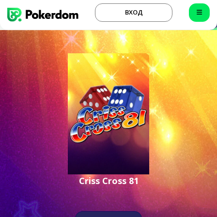
ВХОД
Criss Cross 81