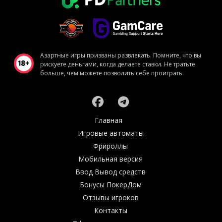
Азартные игры призваны развлекать. Помните, что вы
рискуете деньгами, когда делаете ставки. Не тратьте
больше, чем можете позволить себе проиграть.
Главная
Игровые автоматы
Фрироллы
Мобильная версия
Ввод Вывод средств
Бонусы ПокерДом
Отзывы игроков
Контакты