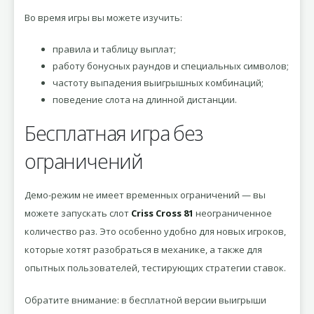
Во время игры вы можете изучить:
правила и таблицу выплат;
работу бонусных раундов и специальных символов;
частоту выпадения выигрышных комбинаций;
поведение слота на длинной дистанции.
Бесплатная игра без
ограничений
Демо-режим не имеет временных ограничений — вы
можете запускать слот
Criss Cross 81
неограниченное
количество раз. Это особенно удобно для новых игроков,
которые хотят разобраться в механике, а также для
опытных пользователей, тестирующих стратегии ставок.
Обратите внимание: в бесплатной версии выигрыши