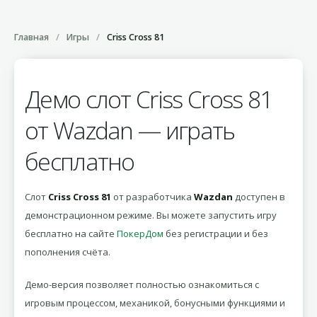
Главная
Игры
Criss Cross 81
Демо слот Criss Cross 81
от Wazdan — играть
бесплатно
Слот
Criss Cross 81
от разработчика
Wazdan
доступен в
демонстрационном режиме. Вы можете запустить игру
бесплатно на сайте
ПокерДом
без регистрации и без
пополнения счёта.
Демо-версия позволяет полностью ознакомиться с
игровым процессом, механикой, бонусными функциями и