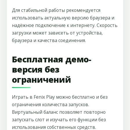
Для стабильной работы рекомендуется
использовать актуальную версию браузера и
надёжное подключение к интернету. Скорость
загрузки может зависеть от устройства,
браузера и качества соединения.
Бесплатная демо-
версия без
ограничений
Играть в Fenix Play можно бесплатно и без
ограничения количества запусков.
Виртуальный баланс позволяет повторно
запускать слот и изучать его функции без
использования собственных средств.