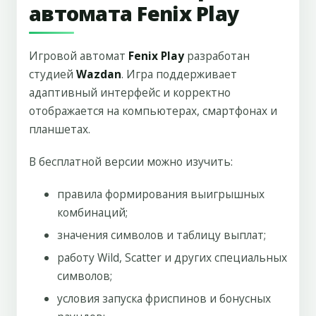
автомата Fenix Play
Игровой автомат
Fenix Play
разработан
студией
Wazdan
. Игра поддерживает
адаптивный интерфейс и корректно
отображается на компьютерах, смартфонах и
планшетах.
В бесплатной версии можно изучить:
правила формирования выигрышных
комбинаций;
значения символов и таблицу выплат;
работу Wild, Scatter и других специальных
символов;
условия запуска фриспинов и бонусных