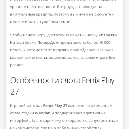
уровнем волатильности. Все раунды проходят на
виртуальные кредиты, поэтому вы ничем не рискуете и
можете играть в удобном темпе.
Чтобы начать игру, достаточно нажать кнопку
«Играть»
.
На платформе
ПокерДом
представлено более 10 000
игровых автоматов от ведущих провайдеров, включая
классические слоты, видеослоты, настольные игры и live-
раздел.
Особенности слота Fenix Play
27
Игровой автомат
Fenix Play 27
выполнен в фирменном
стиле студии
Wazdan
и поддерживает адаптивный
интерфейс, благодаря чему он корректно запускается как
на компьютере, так и на мобильных устройствах.