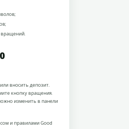
мволов;
ов;
 вращений.
40
 или вносить депозит.
мите кнопку вращения.
можно изменить в панели
йсом и правилами Good