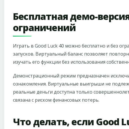
Бесплатная демо-версия
ограничений
Играть в Good Luck 40 можно бесплатно и без ог
запусков. Виртуальный баланс позволяет повторн
изучать его функции без использования собственн
Демонстрационный режим предназначен исключи
ознакомления. Виртуальные выигрыши не подлежа
реальные деньги доступна только совершенноле
связана с риском финансовых потерь.
Что делать, если Good L