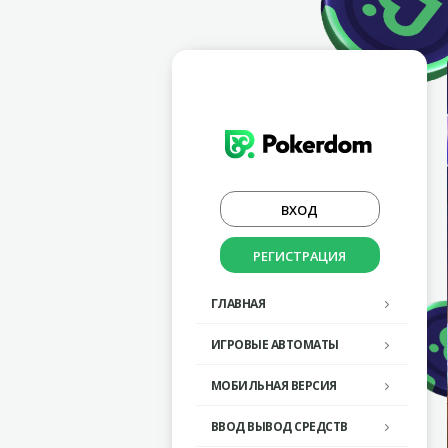
ВХОД
РЕГИСТРАЦИЯ
ГЛАВНАЯ
ИГРОВЫЕ АВТОМАТЫ
МОБИЛЬНАЯ ВЕРСИЯ
ВВОД ВЫВОД СРЕДСТВ