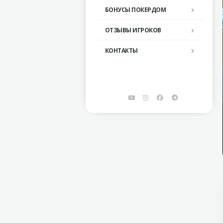
БОНУСЫ ПОКЕРДОМ
ОТЗЫВЫ ИГРОКОВ
КОНТАКТЫ