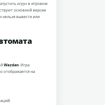
апустить игру»
в игровом
тствуют основной версии
 нельзя вывести или
автомата
ей
Wazdan
. Игра
о отображается на
аций;