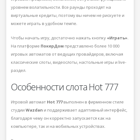
уровнем волатильности. Все раунды проходят на
виртуальные кредиты, поэтому вы ничем не рискуете и
можете играть в удобном темпе.
Чтобы начать игру, достаточно нажать кнопку
«Играть»
.
На платформе
ПокерДом
представлено более 10 000
игровых автоматов от ведущих провайдеров, включая
классические слоты, видеослоты, настольные игры и live-
раздел.
Особенности слота Hot 777
Игровой автомат
Hot 777
выполнен в фирменном стиле
студии
Wazdan
и поддерживает адаптивный интерфейс,
благодаря чему он корректно запускается как на
компьютере, так и на мобильных устройствах.