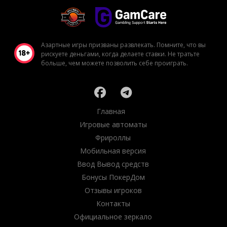
Азартные игры призваны развлекать. Помните, что вы
рискуете деньгами, когда делаете ставки. Не тратьте
больше, чем можете позволить себе проиграть.
Главная
Игровые автоматы
Фрироллы
Мобильная версия
Ввод Вывод средств
Бонусы ПокерДом
Отзывы игроков
Контакты
Официальное зеркало