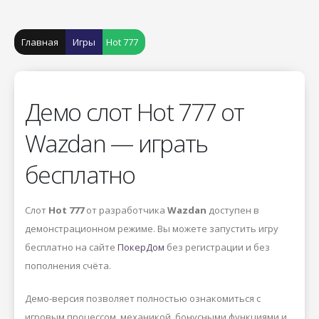
Главная
Игры
Hot 777
Демо слот Hot 777 от
Wazdan — играть
бесплатно
Слот
Hot 777
от разработчика
Wazdan
доступен в
демонстрационном режиме. Вы можете запустить игру
бесплатно на сайте
ПокерДом
без регистрации и без
пополнения счёта.
Демо-версия позволяет полностью ознакомиться с
игровым процессом, механикой, бонусными функциями и