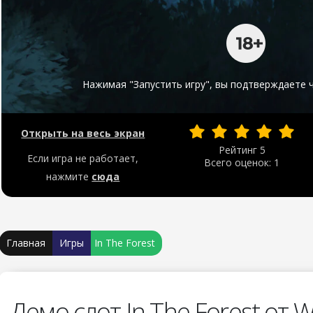
Нажимая "Запустить игру", вы подтверждаете ч
Открыть на весь экран
Рейтинг
5
Если игра не работает,
Всего оценок:
1
нажмите
сюда
Главная
Игры
In The Forest
Демо слот In The Forest от