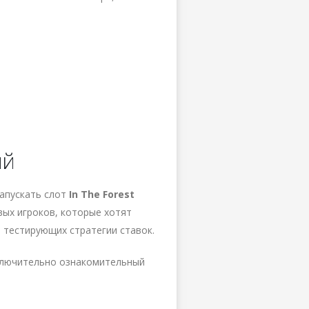
ий
апускать слот
In The Forest
вых игроков, которые хотят
 тестирующих стратегии ставок.
сключительно ознакомительный