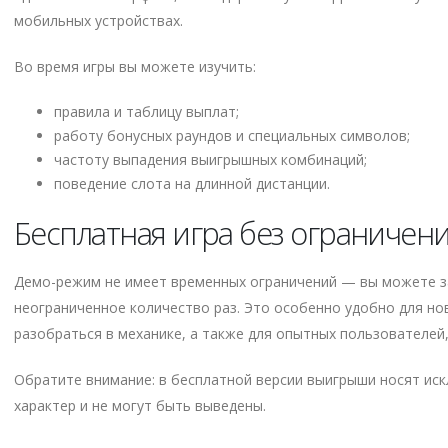
мобильных устройствах.
Во время игры вы можете изучить:
правила и таблицу выплат;
работу бонусных раундов и специальных символов;
частоту выпадения выигрышных комбинаций;
поведение слота на длинной дистанции.
Бесплатная игра без ограничен
Демо-режим не имеет временных ограничений — вы можете з
неограниченное количество раз. Это особенно удобно для но
разобраться в механике, а также для опытных пользователей,
Обратите внимание: в бесплатной версии выигрыши носят и
характер и не могут быть выведены.