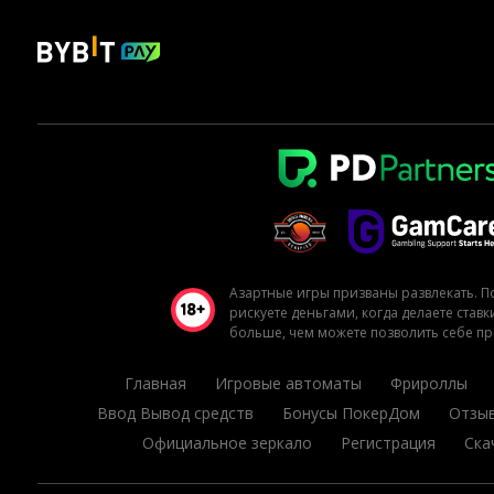
Азартные игры призваны развлекать. П
рискуете деньгами, когда делаете ставки
больше, чем можете позволить себе пр
Главная
Игровые автоматы
Фрироллы
Ввод Вывод средств
Бонусы ПокерДом
Отзыв
Официальное зеркало
Регистрация
Ска