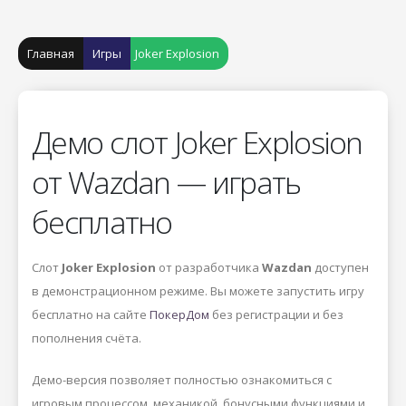
Главная
Игры
Joker Explosion
Демо слот Joker Explosion
от Wazdan — играть
бесплатно
Слот
Joker Explosion
от разработчика
Wazdan
доступен
в демонстрационном режиме. Вы можете запустить игру
бесплатно на сайте
ПокерДом
без регистрации и без
пополнения счёта.
Демо-версия позволяет полностью ознакомиться с
игровым процессом, механикой, бонусными функциями и