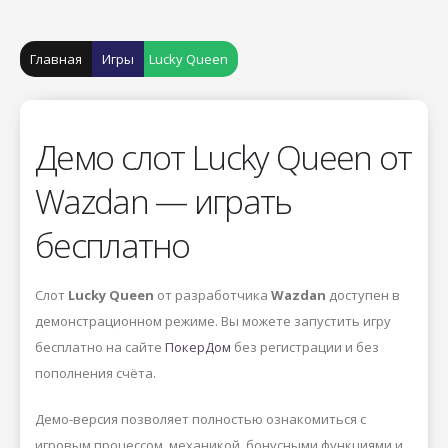
Главная
Игры
Lucky Queen
Демо слот Lucky Queen от
Wazdan — играть
бесплатно
Слот
Lucky Queen
от разработчика
Wazdan
доступен в
демонстрационном режиме. Вы можете запустить игру
бесплатно на сайте
ПокерДом
без регистрации и без
пополнения счёта.
Демо-версия позволяет полностью ознакомиться с
игровым процессом, механикой, бонусными функциями и