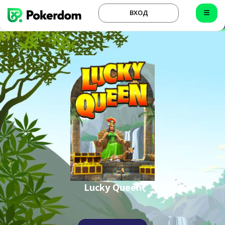
ВХОД
Lucky Queen