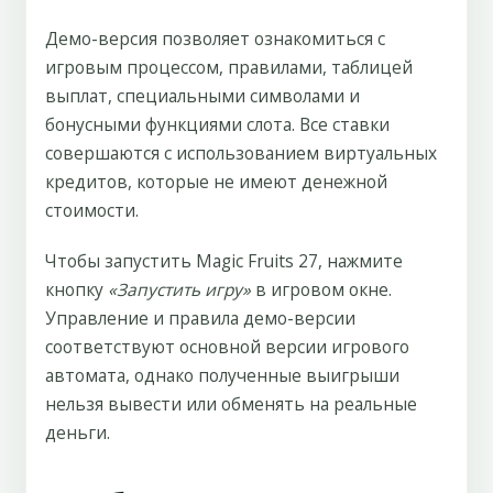
Демо-версия позволяет ознакомиться с
игровым процессом, правилами, таблицей
выплат, специальными символами и
бонусными функциями слота. Все ставки
совершаются с использованием виртуальных
кредитов, которые не имеют денежной
стоимости.
Чтобы запустить Magic Fruits 27, нажмите
кнопку
«Запустить игру»
в игровом окне.
Управление и правила демо-версии
соответствуют основной версии игрового
автомата, однако полученные выигрыши
нельзя вывести или обменять на реальные
деньги.