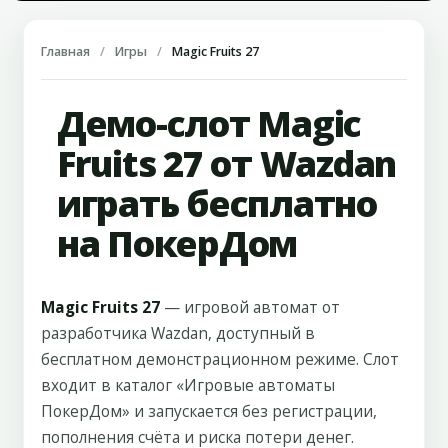
Главная
Игры
Magic Fruits 27
Демо-слот Magic
Fruits 27 от Wazdan
играть бесплатно
на ПокерДом
Magic Fruits 27
— игровой автомат от
разработчика Wazdan, доступный в
бесплатном демонстрационном режиме. Слот
входит в каталог «Игровые автоматы
ПокерДом» и запускается без регистрации,
пополнения счёта и риска потери денег.