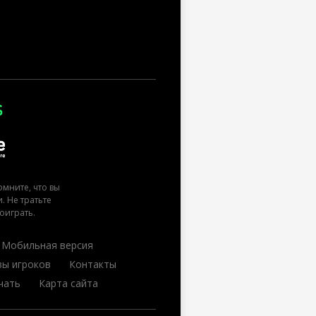
омните, что вы
. Не тратьте
оиграть.
Мобильная версия
ы игроков
Контакты
чать
Карта сайта