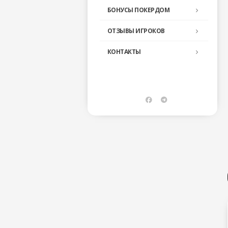
БОНУСЫ ПОКЕРДОМ
ОТЗЫВЫ ИГРОКОВ
КОНТАКТЫ