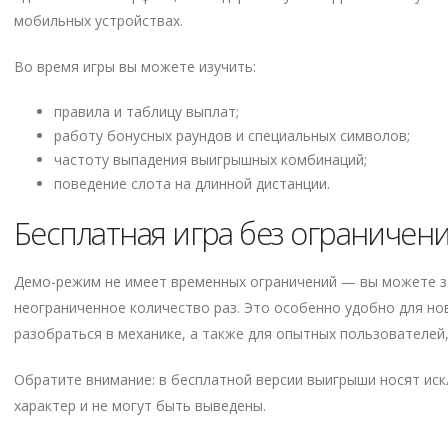
мобильных устройствах.
Во время игры вы можете изучить:
правила и таблицу выплат;
работу бонусных раундов и специальных символов;
частоту выпадения выигрышных комбинаций;
поведение слота на длинной дистанции.
Бесплатная игра без ограничен
Демо-режим не имеет временных ограничений — вы можете з
неограниченное количество раз. Это особенно удобно для но
разобраться в механике, а также для опытных пользователей,
Обратите внимание: в бесплатной версии выигрыши носят и
характер и не могут быть выведены.