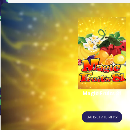
Magic Fruits 81
ЗАПУСТИТЬ ИГРУ