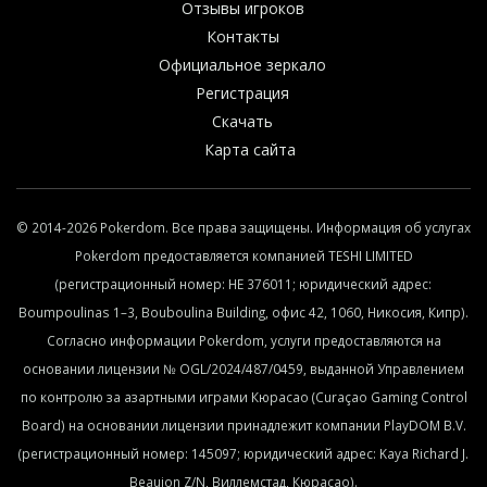
Отзывы игроков
Контакты
Официальное зеркало
Регистрация
Скачать
Карта сайта
© 2014-2026 Pokerdom. Все права защищены. Информация об услугах
Pokerdom предоставляется компанией TESHI LIMITED
(регистрационный номер: HE 376011; юридический адрес:
Boumpoulinas 1–3, Bouboulina Building, офис 42, 1060, Никосия, Кипр).
Согласно информации Pokerdom, услуги предоставляются на
основании лицензии № OGL/2024/487/0459, выданной Управлением
по контролю за азартными играми Кюрасао (Curaçao Gaming Control
Board) на основании лицензии принадлежит компании PlayDOM B.V.
(регистрационный номер: 145097; юридический адрес: Kaya Richard J.
Beaujon Z/N, Виллемстад, Кюрасао).