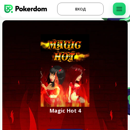
ВХОД
Magic Hot 4