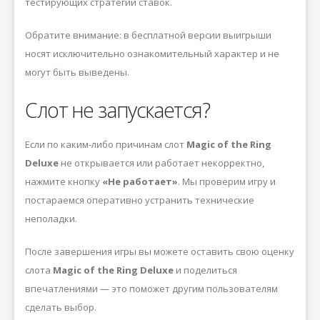
тестирующих стратегии ставок.
Обратите внимание: в бесплатной версии выигрыши
носят исключительно ознакомительный характер и не
могут быть выведены.
Слот не запускается?
Если по каким-либо причинам слот
Magic of the Ring
Deluxe
не открывается или работает некорректно,
нажмите кнопку
«Не работает»
. Мы проверим игру и
постараемся оперативно устранить технические
неполадки.
После завершения игры вы можете оставить свою оценку
слота
Magic of the Ring Deluxe
и поделиться
впечатлениями — это поможет другим пользователям
сделать выбор.