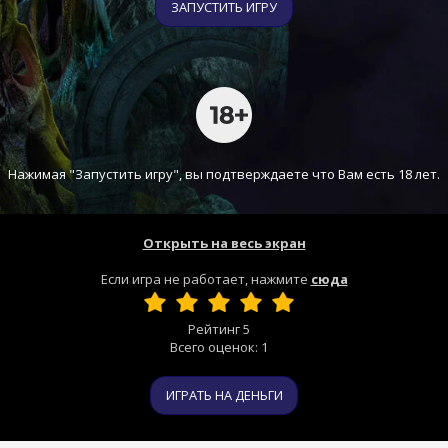
ЗАПУСТИТЬ ИГРУ
Нажимая "Запустить игру", вы подтверждаете что Вам есть 18 лет.
Открыть на весь экран
Если игра не работает, нажмите
сюда
Рейтинг
5
Всего оценок:
1
ИГРАТЬ НА ДЕНЬГИ