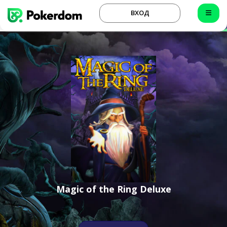
ВХОД
Magic of the Ring Deluxe