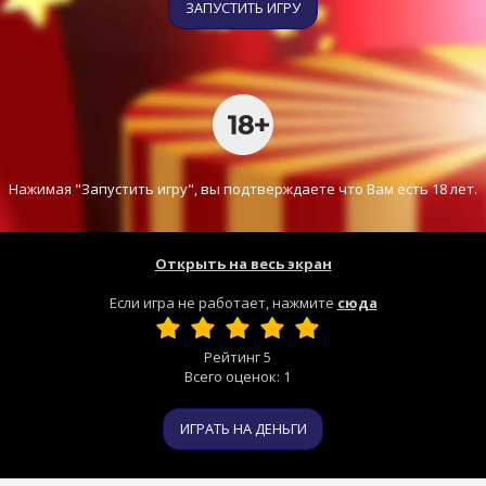
ЗАПУСТИТЬ ИГРУ
Нажимая "Запустить игру", вы подтверждаете что Вам есть 18 лет.
Открыть на весь экран
Если игра не работает, нажмите
сюда
Рейтинг
5
Всего оценок:
1
ИГРАТЬ НА ДЕНЬГИ