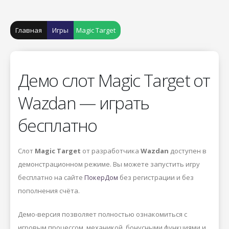
Главная
Игры
Magic Target
Демо слот Magic Target от
Wazdan — играть
бесплатно
Слот
Magic Target
от разработчика
Wazdan
доступен в
демонстрационном режиме. Вы можете запустить игру
бесплатно на сайте
ПокерДом
без регистрации и без
пополнения счёта.
Демо-версия позволяет полностью ознакомиться с
игровым процессом, механикой, бонусными функциями и