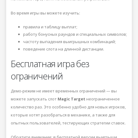
Во время игры вы можете изучить:
правила и таблицу выплат;
работу бонусных раундов и специальных символов;
частоту выпадения выигрышных комбинаций;
поведение слота на длинной дистанции.
Бесплатная игра без
ограничений
Демо-режим не имеет временных ограничений — вы
можете запускать слот
Magic Target
неограниченное
количество раз. Это особенно удобно для новых игроков,
которые хотят разобраться в механике, а также для
опытных пользователей, тестирующих стратегии ставок.
Обратите внимание: в бесплатной версии выигрыши