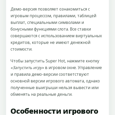
Демо-версия позволяет ознакомиться с
игровым процессом, правилами, таблицей
выплат, специальными символами и
бонусными функциями слота. Все ставки
совершаются с использованием виртуальных
кредитов, которые не имеют денежной
стоимости.
Чтобы запустить Super Hot, нажмите кнопку
«Запустить игру»
в игровом окне. Управление
и правила демо-версии соответствуют
основной версии игрового автомата, однако
полученные выигрыши нельзя вывести или
обменять на реальные деньги.
Особенности игрового