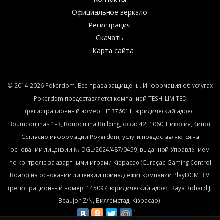
Официальное зеркало
Регистрация
Скачать
Карта сайта
© 2014-2026 Pokerdom. Все права защищены. Информация об услугах
Pokerdom предоставляется компанией TESHI LIMITED
(регистрационный номер: HE 376011; юридический адрес:
Boumpoulinas 1–3, Bouboulina Building, офис 42, 1060, Никосия, Кипр).
Согласно информации Pokerdom, услуги предоставляются на
основании лицензии № OGL/2024/487/0459, выданной Управлением
по контролю за азартными играми Кюрасао (Curaçao Gaming Control
Board) на основании лицензии принадлежит компании PlayDOM B.V.
(регистрационный номер: 145097; юридический адрес: Kaya Richard J.
Beaujon Z/N, Виллемстад, Кюрасао).