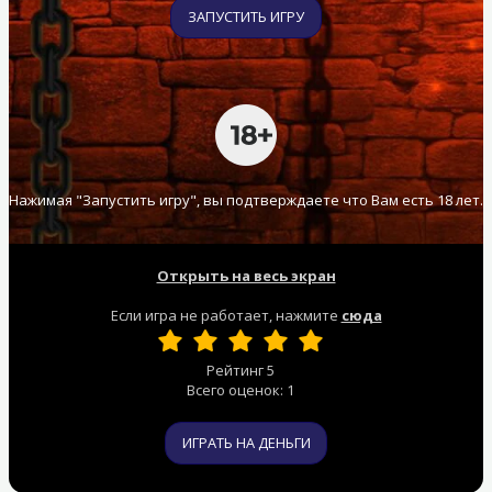
ЗАПУСТИТЬ ИГРУ
Нажимая "Запустить игру", вы подтверждаете что Вам есть 18 лет.
Открыть на весь экран
Если игра не работает, нажмите
сюда
Рейтинг
5
Всего оценок:
1
ИГРАТЬ НА ДЕНЬГИ