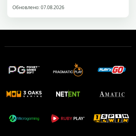
Обновлено:
07.08.2026