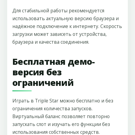
Для стабильной работы рекомендуется
использовать актуальную версию браузера и
надёжное подключение к интернету. Скорость
загрузки может зависеть от устройства,
браузера и качества соединения.
Бесплатная демо-
версия без
ограничений
Играть в Triple Star можно бесплатно и без
ограничения количества запусков.
Виртуальный баланс позволяет повторно
запускать слот и изучать его функции без
использования собственных средств.