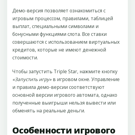
Демо-версия позволяет ознакомиться с
игровым процессом, правилами, таблицей
выплат, специальными символами и
бонусными функциями слота. Все ставки
совершаются с использованием виртуальных
кредитов, которые не имеют денежной
стоимости.
Чтобы запустить Triple Star, нажмите кнопку
«Запустить игру»
в игровом окне. Управление
и правила демо-версии соответствуют
основной версии игрового автомата, однако
полученные выигрыши нельзя вывести или
обменять на реальные деньги.
Особенности игрового