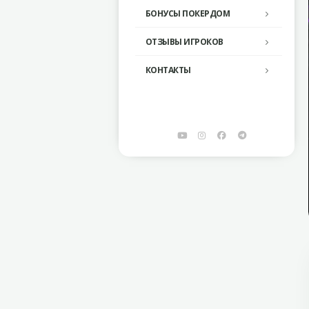
БОНУСЫ ПОКЕРДОМ
ОТЗЫВЫ ИГРОКОВ
КОНТАКТЫ