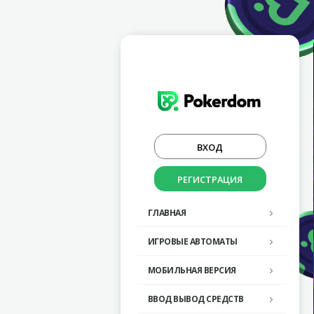
ВХОД
РЕГИСТРАЦИЯ
ГЛАВНАЯ
ИГРОВЫЕ АВТОМАТЫ
МОБИЛЬНАЯ ВЕРСИЯ
ВВОД ВЫВОД СРЕДСТВ