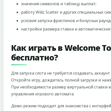
значения символов и таблицу выплат;
работу Wild, Scatter и других специальных си
условия запуска фриспинов и бонусных раунд
настройки размера ставки и автоматических
Как играть в Welcome To 
бесплатно?
Для запуска слота не требуется создавать аккаунт
Откройте игру, дождитесь полной загрузки и наж
При необходимости размер виртуальной ставки 
управления игрового автомата.
Демо-режим подходит для знакомства с интерфе