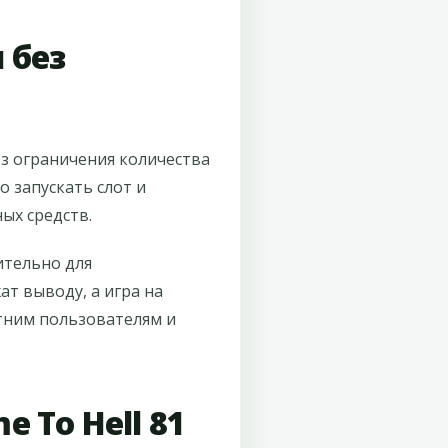
 без
ез ограничения количества
о запускать слот и
ых средств.
тельно для
т выводу, а игра на
тним пользователям и
e To Hell 81