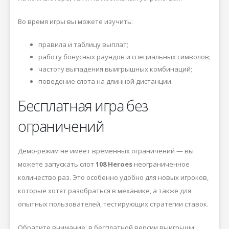
Во время игры вы можете изучить:
правила и таблицу выплат;
работу бонусных раундов и специальных символов;
частоту выпадения выигрышных комбинаций;
поведение слота на длинной дистанции.
Бесплатная игра без
ограничений
Демо-режим не имеет временных ограничений — вы
можете запускать слот
108 Heroes
неограниченное
количество раз. Это особенно удобно для новых игроков,
которые хотят разобраться в механике, а также для
опытных пользователей, тестирующих стратегии ставок.
Обратите внимание: в бесплатной версии выигрыши