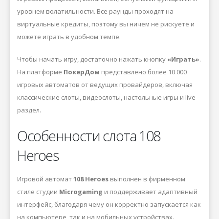
уровнем волатильности. Все раунды проходят на
виртуальные кредиты, поэтому вы ничем не рискуете и
можете играть в удобном темпе.
Чтобы начать игру, достаточно нажать кнопку
«Играть»
.
На платформе
ПокерДом
представлено более 10 000
игровых автоматов от ведущих провайдеров, включая
классические слоты, видеослоты, настольные игры и live-
раздел.
Особенности слота 108
Heroes
Игровой автомат
108 Heroes
выполнен в фирменном
стиле студии
Microgaming
и поддерживает адаптивный
интерфейс, благодаря чему он корректно запускается как
на компьютере, так и на мобильных устройствах.