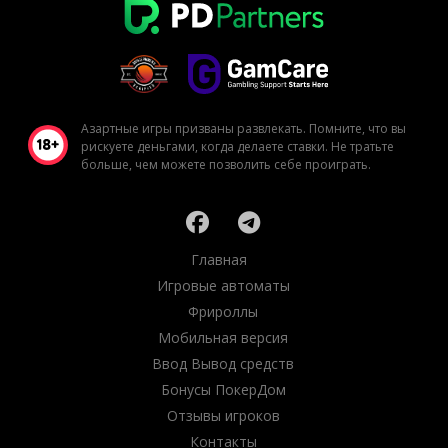
Азартные игры призваны развлекать. Помните, что вы
рискуете деньгами, когда делаете ставки. Не тратьте
больше, чем можете позволить себе проиграть.
Главная
Игровые автоматы
Фрироллы
Мобильная версия
Ввод Вывод средств
Бонусы ПокерДом
Отзывы игроков
Контакты