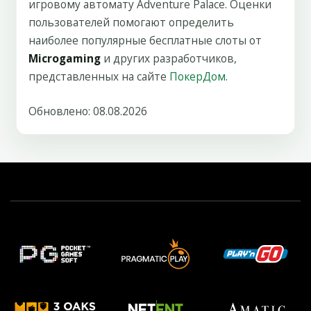
игровому автомату Adventure Palace. Оценки
пользователей помогают определить
наиболее популярные бесплатные слоты от
Microgaming
и других разработчиков,
представленных на сайте
ПокерДом
.
Обновлено:
08.08.2026