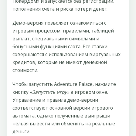
ПокерДом» и запускается без регистрации,
пополнения счёта и риска потери денег.
Демо-версия позволяет ознакомиться с
игровым процессом, правилами, таблицей
выплат, специальными символами и
бонусными функциями слота. Все ставки
совершаются с использованием виртуальных
кредитов, которые не имеют денежной
стоимости.
Чтобы запустить Adventure Palace, нажмите
кнопку
«Запустить игру»
в игровом окне.
Управление и правила демо-версии
соответствуют основной версии игрового
автомата, однако полученные выигрыши
нельзя вывести или обменять на реальные
деньги.