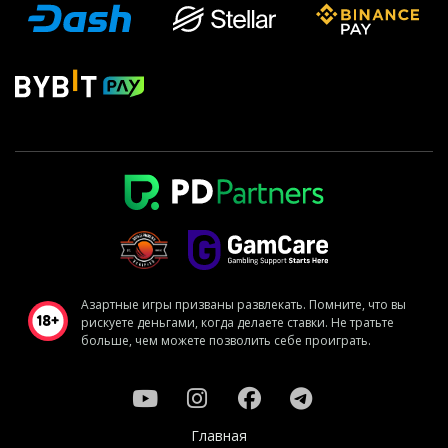
Азартные игры призваны развлекать. Помните, что вы
рискуете деньгами, когда делаете ставки. Не тратьте
больше, чем можете позволить себе проиграть.
Главная