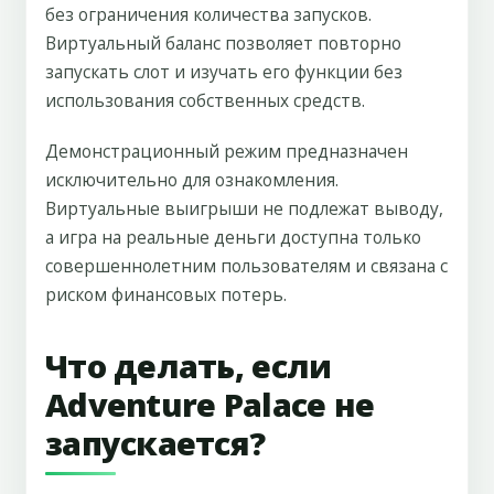
без ограничения количества запусков.
Виртуальный баланс позволяет повторно
запускать слот и изучать его функции без
использования собственных средств.
Демонстрационный режим предназначен
исключительно для ознакомления.
Виртуальные выигрыши не подлежат выводу,
а игра на реальные деньги доступна только
совершеннолетним пользователям и связана с
риском финансовых потерь.
Что делать, если
Adventure Palace не
запускается?