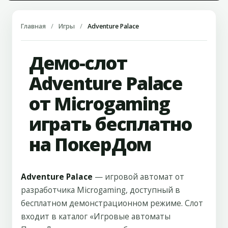
Главная
Игры
Adventure Palace
Демо-слот
Adventure Palace
от Microgaming
играть бесплатно
на ПокерДом
Adventure Palace
— игровой автомат от
разработчика Microgaming, доступный в
бесплатном демонстрационном режиме. Слот
входит в каталог «Игровые автоматы