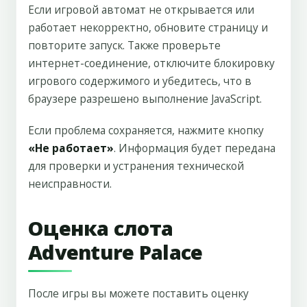
Если игровой автомат не открывается или
работает некорректно, обновите страницу и
повторите запуск. Также проверьте
интернет-соединение, отключите блокировку
игрового содержимого и убедитесь, что в
браузере разрешено выполнение JavaScript.
Если проблема сохраняется, нажмите кнопку
«Не работает»
. Информация будет передана
для проверки и устранения технической
неисправности.
Оценка слота
Adventure Palace
После игры вы можете поставить оценку